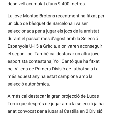
desnivell acumulat d’uns 9.400 metres.
La jove Montse Brotons recentment ha fitxat per
un club de bàsquet de Barcelona i va ser
seleccionada per a jugar els jocs de la amistat
durant el passat mes d’agost amb la Selecció
Espanyola U-15 a Grècia, a on varen aconseguir
el segon lloc. També cal destacar un altra jove
esportista contestana, Yoli Cantó que ha fitxat
pel Villena de Primera Divisió de futbol sala i a
més aquest any ha estat campiona amb la
selecció autonòmica.
A més cal destacar la gran projecció de Lucas
Torró que després de jugar amb la selecció ja ha
anat convocat per a jugar al Castilla en 2 Divisió,