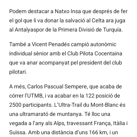
Podem destacar a Natxo Insa que després de fer
el gol que li va donar la salvació al Celta ara juga
al Antalyaspor de la Primera Divisió de Turquía.
També a Vicent Penadés campió autonòmic
individual sènior amb el Club Pilota Cocentaina
que va anar acompanyat pel president del club
pilotari.
A més, Carlos Pascual Sempere, que acaba de
córrer l’UTMB, i va acabar en la 122 posició de
2500 participants. L’Ultra-Trail du Mont-Blanc és
una ultramarató de muntanya. Té lloc una
vegada a l’any als Alps, travessant França, Itàlia i
Suïssa. Amb una distància d’uns 166 km, i un