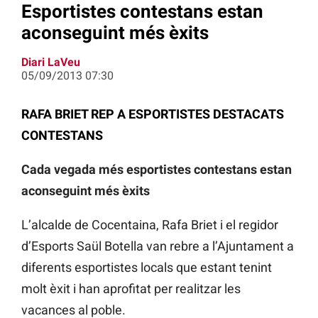
Esportistes contestans estan
aconseguint més èxits
Diari LaVeu
05/09/2013 07:30
RAFA BRIET REP A ESPORTISTES DESTACATS
CONTESTANS
Cada vegada més esportistes contestans estan
aconseguint més èxits
L’alcalde de Cocentaina, Rafa Briet i el regidor
d’Esports Saül Botella van rebre a l’Ajuntament a
diferents esportistes locals que estant tenint
molt èxit i han aprofitat per realitzar les
vacances al poble.