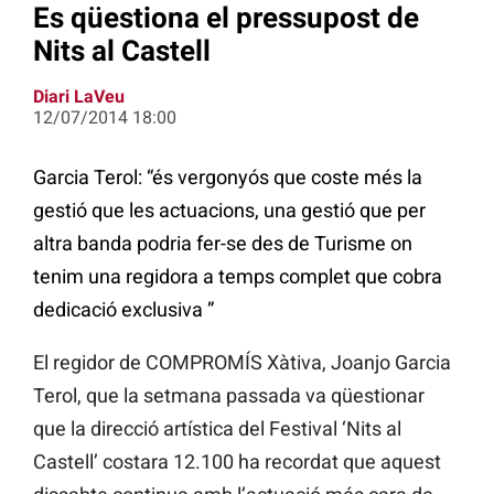
Es qüestiona el pressupost de
Nits al Castell
Diari LaVeu
12/07/2014 18:00
Garcia Terol: “és vergonyós que coste més la
gestió que les actuacions, una gestió que per
altra banda podria fer-se des de Turisme on
tenim una regidora a temps complet que cobra
dedicació exclusiva ”
El regidor de COMPROMÍS Xàtiva, Joanjo Garcia
Terol, que la setmana passada va qüestionar
que la direcció artística del Festival ‘Nits al
Castell’ costara 12.100 ha recordat que aquest