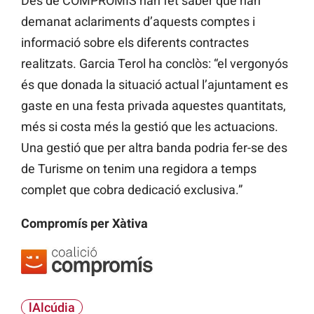
Des de COMPROMÍS han fet saber que han
demanat aclariments d’aquests comptes i
informació sobre els diferents contractes
realitzats. Garcia Terol ha conclòs: “el vergonyós
és que donada la situació actual l’ajuntament es
gaste en una festa privada aquestes quantitats,
més si costa més la gestió que les actuacions.
Una gestió que per altra banda podria fer-se des
de Turisme on tenim una regidora a temps
complet que cobra dedicació exclusiva.”
Compromís per Xàtiva
lAlcúdia