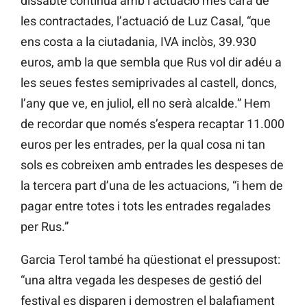
dissabte continua amb l’actuació més cara de
les contractades, l’actuació de Luz Casal, “que
ens costa a la ciutadania, IVA inclòs, 39.930
euros, amb la que sembla que Rus vol dir adéu a
les seues festes semiprivades al castell, doncs,
l’any que ve, en juliol, ell no serà alcalde.” Hem
de recordar que només s’espera recaptar 11.000
euros per les entrades, per la qual cosa ni tan
sols es cobreixen amb entrades les despeses de
la tercera part d’una de les actuacions, “i hem de
pagar entre totes i tots les entrades regalades
per Rus.”
Garcia Terol també ha qüestionat el pressupost:
“una altra vegada les despeses de gestió del
festival es disparen i demostren el balafiament