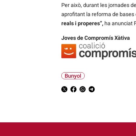
Per això, durant les jornades d
aprofitant la reforma de bases
reals i properes”,
ha anunciat F
Joves de Compromís Xàtiva
Bunyol