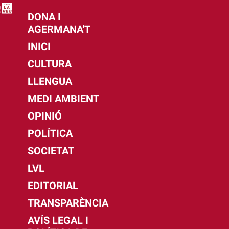
DONA I
AGERMANA'T
INICI
CULTURA
LLENGUA
MEDI AMBIENT
OPINIÓ
POLÍTICA
SOCIETAT
LVL
EDITORIAL
TRANSPARÈNCIA
AVÍS LEGAL I