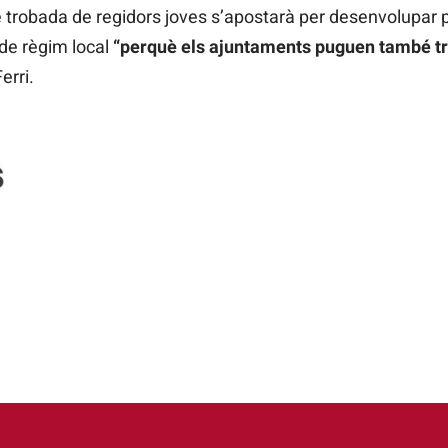
e trobada de regidors joves s’apostarà per desenvolupar po
 de règim local
“perquè els ajuntaments puguen també tr
erri.