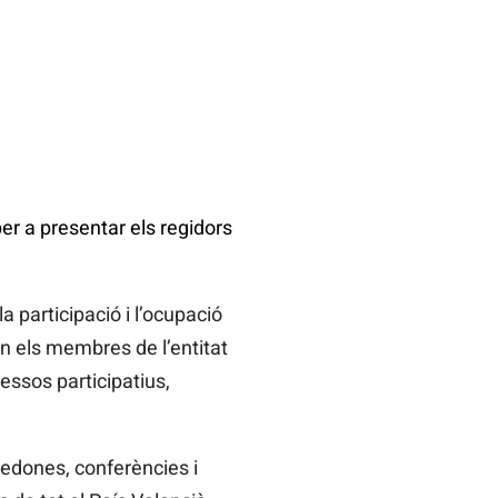
er a presentar els regidors
a participació i l’ocupació
on els membres de l’entitat
essos participatius,
redones, conferències i