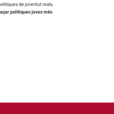
lítiques de joventut reals,
açar polítiques joves més