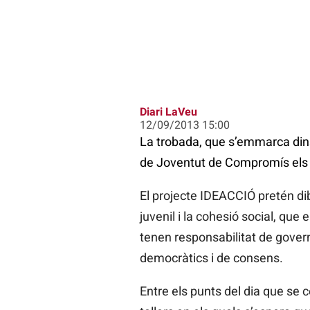
Diari LaVeu
12/09/2013 15:00
La trobada, que s’emmarca dins
de Joventut de Compromís els p
El projecte IDEACCIÓ pretén dibu
juvenil i la cohesió social, que
tenen responsabilitat de govern,
democràtics i de consens.
Entre els punts del dia que se 