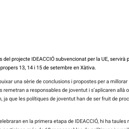
 del projecte IDEACCIÓ subvencionat per la UE, servirà p
ropers 13, 14 i 15 de setembre en Xàtiva.
ixar una sèrie de conclusions i propostes per a millorar l
 es remetran a responsables de joventut i s’aplicaren allà 
 ja que les polítiques de joventut han de ser fruit de proc
celebraran en la primera etapa de IDEACCIÓ, hi ha taules 