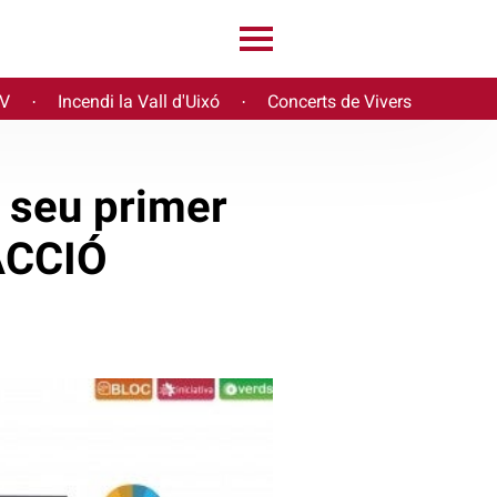
PV
Incendi la Vall d'Uixó
Concerts de Vivers
·
·
 seu primer
EACCIÓ