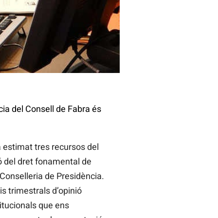
ia del Consell de Fabra és
 estimat tres recursos del
ó del dret fonamental de
 Conselleria de Presidència.
s trimestrals d’opinió
titucionals que ens