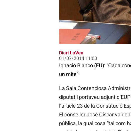
Ignacio Blanco
Diari LaVeu
01/07/2014 11:00
Ignacio Blanco (EU): “Cada co
un mite”
La Sala Contenciosa Administrat
diputat i portaveu adjunt d’EUP
l’article 23 de la Constitució 
El conseller José Císcar va den
pública, la qual cosa “tal com 