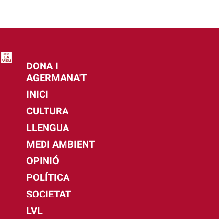
DONA I
AGERMANA'T
INICI
CULTURA
LLENGUA
MEDI AMBIENT
OPINIÓ
POLÍTICA
SOCIETAT
LVL