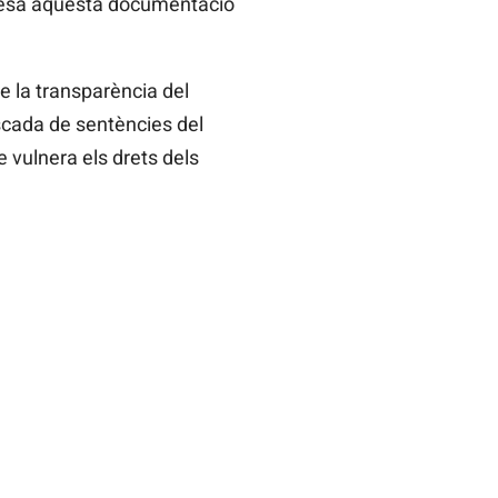
pidesa aquesta documentació
 la transparència del
ascada de sentències del
e vulnera els drets dels