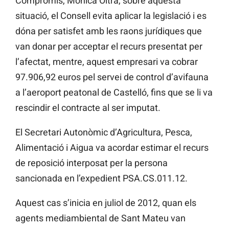
Compromís, Mònica Oltra, sobre aquesta
situació, el Consell evita aplicar la legislació i es
dóna per satisfet amb les raons jurídiques que
van donar per acceptar el recurs presentat per
l’afectat, mentre, aquest empresari va cobrar
97.906,92 euros pel servei de control d’avifauna
a l’aeroport peatonal de Castelló, fins que se li va
rescindir el contracte al ser imputat.
El Secretari Autonòmic d’Agricultura, Pesca,
Alimentació i Aigua va acordar estimar el recurs
de reposició interposat per la persona
sancionada en l’expedient PSA.CS.011.12.
Aquest cas s’inicia en juliol de 2012, quan els
agents mediambiental de Sant Mateu van