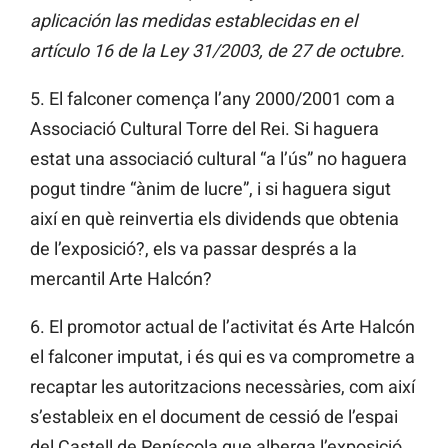
aplicación las medidas establecidas en el
artículo 16 de la Ley 31/2003, de 27 de octubre.
5. El falconer comença l’any 2000/2001 com a
Associació Cultural Torre del Rei. Si haguera
estat una associació cultural “a l’ús” no haguera
pogut tindre “ànim de lucre”, i si haguera sigut
així en què reinvertia els dividends que obtenia
de l’exposició?, els va passar després a la
mercantil Arte Halcón?
6. El promotor actual de l’activitat és Arte Halcón
el falconer imputat, i és qui es va comprometre a
recaptar les autoritzacions necessàries, com així
s’estableix en el document de cessió de l’espai
del Castell de Peníscola que alberga l’exposició.