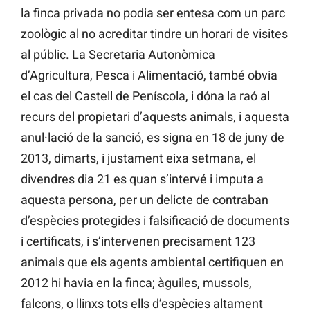
la finca privada no podia ser entesa com un parc
zoològic al no acreditar tindre un horari de visites
al públic. La Secretaria Autonòmica
d’Agricultura, Pesca i Alimentació, també obvia
el cas del Castell de Peníscola, i dóna la raó al
recurs del propietari d’aquests animals, i aquesta
anul·lació de la sanció, es signa en 18 de juny de
2013, dimarts, i justament eixa setmana, el
divendres dia 21 es quan s’intervé i imputa a
aquesta persona, per un delicte de contraban
d’espècies protegides i falsificació de documents
i certificats, i s’intervenen precisament 123
animals que els agents ambiental certifiquen en
2012 hi havia en la finca; àguiles, mussols,
falcons, o llinxs tots ells d’espècies altament