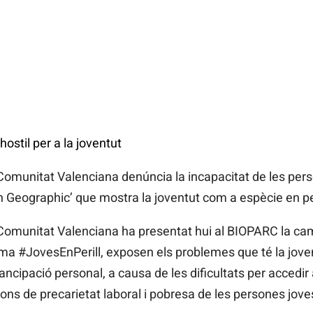
hostil per a la joventut
a Comunitat Valenciana denúncia la incapacitat de les pe
Geographic’ que mostra la joventut com a espècie en peri
a Comunitat Valenciana ha presentat hui al BIOPARC la c
lema #JovesEnPerill, exposen els problemes que té la jove
ipació personal, a causa de les dificultats per accedir al 
ons de precarietat laboral i pobresa de les persones jove