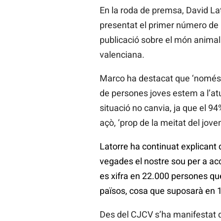
En la roda de premsa, David La
presentat el primer número de l
publicació sobre el món animal 
valenciana.
Marco ha destacat que ‘només 
de persones joves estem a l’atu
situació no canvia, ja que el 9
açò, ‘prop de la meitat del jove
Latorre ha continuat explicant 
vegades el nostre sou per a acc
es xifra en 22.000 persones que
països, cosa que suposarà en 10
Des del CJCV s’ha manifestat q