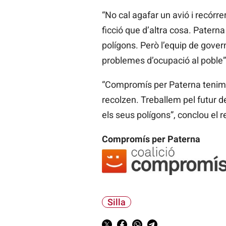
“No cal agafar un avió i recórr
ficció que d’altra cosa. Patern
polígons. Però l’equip de gove
problemes d’ocupació al poble”
“Compromís per Paterna tenim a
recolzen. Treballem pel futur d
els seus polígons”, conclou el
Compromís per Paterna
Silla