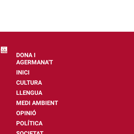
DONA I
AGERMANA'T
INICI
CULTURA
LLENGUA
MEDI AMBIENT
OPINIÓ
POLÍTICA
SOCIETAT