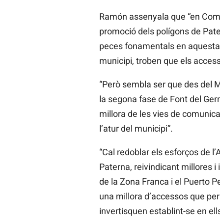
Ramón assenyala que “en Compr
promoció dels polígons de Pate
peces fonamentals en aquesta a
municipi, troben que els access
“Però sembla ser que des del Mi
la segona fase de Font del Ger
millora de les vies de comunica
l’atur del municipi”.
“Cal redoblar els esforços de l
Paterna, reivindicant millores i 
de la Zona Franca i el Puerto P
una millora d’accessos que perm
invertisquen establint-se en ells 