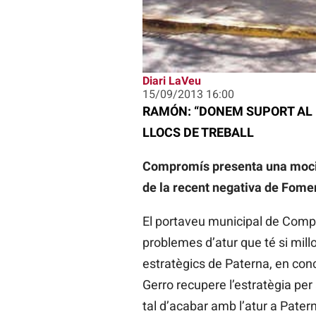
Diari LaVeu
15/09/2013 16:00
RAMÓN: “DONEM SUPORT AL 
LLOCS DE TREBALL
Compromís presenta una moció p
de la recent negativa de Fome
El portaveu municipal de Comp
problemes d’atur que té si mill
estratègics de Paterna, en conc
Gerro recupere l’estratègia pe
tal d’acabar amb l’atur a Patern