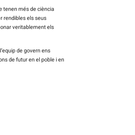
ue tenen més de ciència
r rendibles els seus
ionar veritablement els
l’equip de govern ens
ns de futur en el poble i en