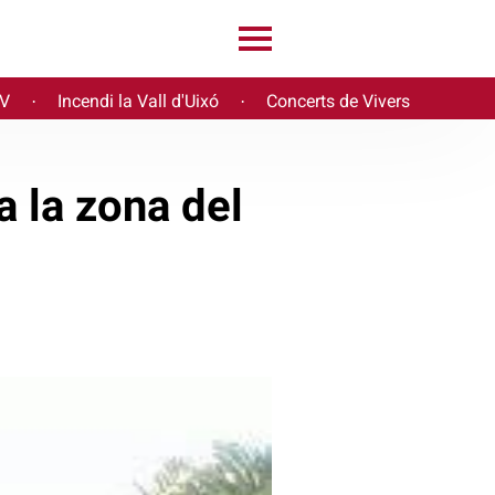
PV
Incendi la Vall d'Uixó
Concerts de Vivers
·
·
a la zona del