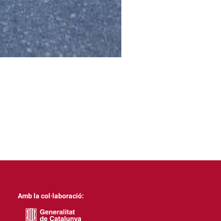
Amb la col·laboració: