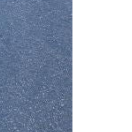
erill que suposa per a la