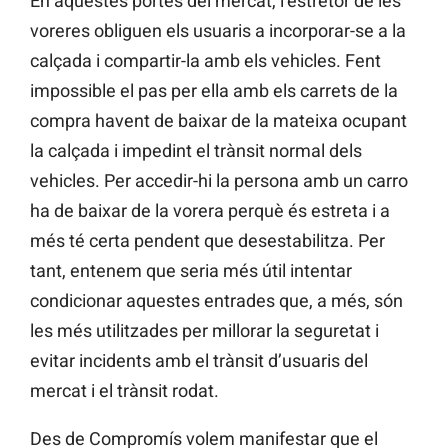
En aquestes portes del mercat, l’estretor de les
voreres obliguen els usuaris a incorporar-se a la
calçada i compartir-la amb els vehicles. Fent
impossible el pas per ella amb els carrets de la
compra havent de baixar de la mateixa ocupant
la calçada i impedint el trànsit normal dels
vehicles. Per accedir-hi la persona amb un carro
ha de baixar de la vorera perquè és estreta i a
més té certa pendent que desestabilitza. Per
tant, entenem que seria més útil intentar
condicionar aquestes entrades que, a més, són
les més utilitzades per millorar la seguretat i
evitar incidents amb el trànsit d’usuaris del
mercat i el trànsit rodat.
Des de Compromís volem manifestar que el