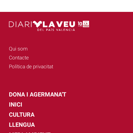
Qui som
Contacte
Política de privacitat
DONA I AGERMANA'T
INICI
CULTURA
LLENGUA