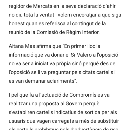
regidor de Mercats en la seva declaració d’ahir
no diu tota la veritat i volem encoratjar a que siga
honest quan es referisca al contingut de la
reunió de la Comissió de Règim Interior.
Aitana Mas afirma que “En primer lloc la
informació que va donar el Sr Valero a l’oposició
no va ser a iniciativa pròpia sinó perquè des de
l’oposició se li va preguntar pels citats cartells i
es van demanar aclariments”.
I pel que fa a l’actuació de Compromís es va
realitzar una proposta al Govern perquè
s’establiren cartells indicatius de sortida per als
usuaris que vagen carregats a més de substituir
els cartells prohibitius pels d’advertència de risc