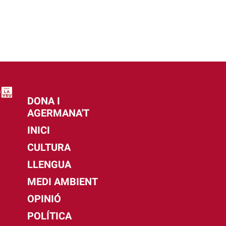
DONA I
AGERMANA'T
INICI
CULTURA
LLENGUA
MEDI AMBIENT
OPINIÓ
POLÍTICA