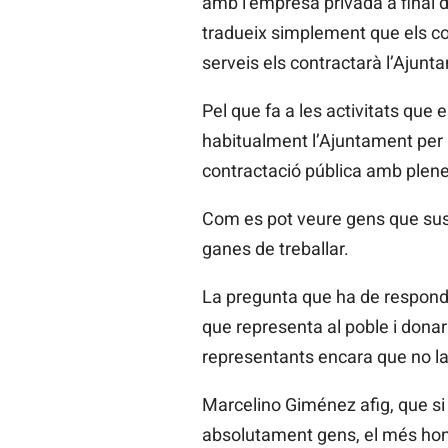
amb l’empresa privada a final d
tradueix simplement que els co
serveis els contractarà l’Ajunt
Pel que fa a les activitats que 
habitualment l’Ajuntament per a 
contractació pública amb plene
Com es pot veure gens que susc
ganes de treballar.
La pregunta que ha de respondre
que representa al poble i dona
representants encara que no la
Marcelino Giménez afig, que si 
absolutament gens, el més hone