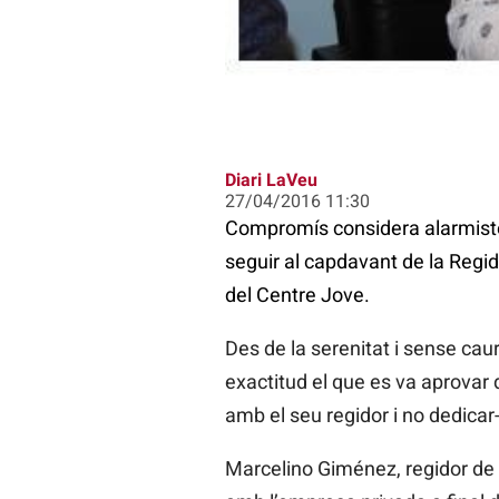
Diari LaVeu
27/04/2016 11:30
Compromís considera alarmistes
seguir al capdavant de la Regid
del Centre Jove.
Des de la serenitat i sense cau
exactitud el que es va aprovar d
amb el seu regidor i no dedicar-
Marcelino Giménez, regidor de 