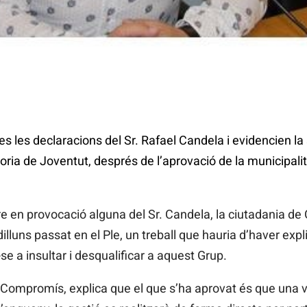
 les declaracions del Sr. Rafael Candela i evidencien l
oria de Joventut, després de l’aprovació de la municipalit
re en provocació alguna del Sr. Candela, la ciutadania de
illuns passat en el Ple, un treball que hauria d’haver exp
se a insultar i desqualificar a aquest Grup.
Compromís, explica que el que s’ha aprovat és que una ve