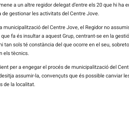
omene a un altre regidor delegat d’entre els 20 que hi ha e
 de gestionar les activitats del Centre Jove.
 municipalització del Centre Jove, el Regidor no assumis
 que fa és insultar a aquest Grup, centrant-se en la gestió
i tan sols té constància del que ocorre en el seu, sobretot
en els tècnics.
nt per a engegar el procés de municipalització del Cent
 desitja assumir-la, convençuts que és possible canviar le
 de la localitat.