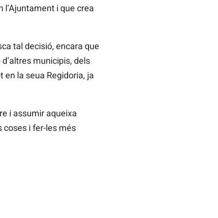
n l’Ajuntament i que crea
ca tal decisió, encara que
 d’altres municipis, dels
 en la seua Regidoria, ja
re i assumir aqueixa
s coses i fer-les més