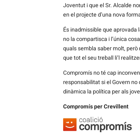
Joventut i que el Sr. Alcalde n
en el projecte d’una nova forma
És inadmissible que aprovada la
no la compartisca i l’única cosa
quals sembla saber molt, però n
que tot el seu treball li’l realitz
Compromís no té cap inconvenie
responsabilitat si el Govern no
dinàmica la política per als joves
Compromís per Crevillent