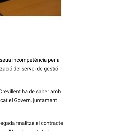
a seua incompetència per a
zació del servei de gestió
 Crevillent ha de saber amb
licat el Govern, juntament
gada finalitze el contracte