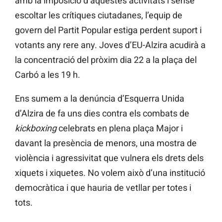
amb la imposició d’aquestes activitats i sense
escoltar les crítiques ciutadanes, l’equip de
govern del Partit Popular estiga perdent suport i
votants any rere any. Joves d’EU-Alzira acudirà a
la concentració del pròxim dia 22 a la plaça del
Carbó a les 19 h.
Ens sumem a la denúncia d’Esquerra Unida
d’Alzira de fa uns dies contra els combats de
kickboxing
celebrats en plena plaça Major i
davant la presència de menors, una mostra de
violència i agressivitat que vulnera els drets dels
xiquets i xiquetes. No volem això d’una institució
democràtica i que hauria de vetllar per totes i
tots.