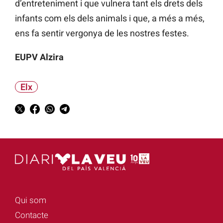
d’entreteniment i que vulnera tant els drets dels
infants com els dels animals i que, a més a més,
ens fa sentir vergonya de les nostres festes.
EUPV Alzira
Elx
Qui som
Contacte