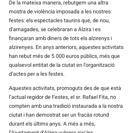
De la mateixa manera, rebutgem una altra
mostra de violència imposada a les nostres
festes: els espectacles taurins que, de nou,
d’amagades, se celebraran a Alzira i es
finançaran amb diners de tots els alzirenys i
alzirenyes. En anys anteriors, aquestes activitats
han rebut més de 5.000 euros públics, més que
qualsevol entitat de la ciutat en l’organització
d’actes per a les festes.
Aquestes activitats, promoguts des de que està
l’actual regidor de Festes, el sr. Rafael Fita, no
compten amb una tradició instaurada a la nostra
ciutat i han demostrat ser un fracàs rotund
durant els últims anys. A més a més,
l’Ajuntament d’Alzira vulnera així les