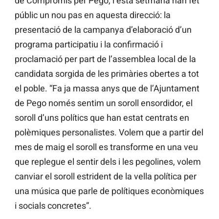
de Compromís per Pego, i esta setmana han fet
públic un nou pas en aquesta direcció: la
presentació de la campanya d’elaboració d’un
programa participatiu i la confirmació i
proclamació per part de l’assemblea local de la
candidata sorgida de les primàries obertes a tot
el poble. “Fa ja massa anys que de l’Ajuntament
de Pego només sentim un soroll ensordidor, el
soroll d’uns polítics que han estat centrats en
polèmiques personalistes. Volem que a partir del
mes de maig el soroll es transforme en una veu
que replegue el sentir dels i les pegolines, volem
canviar el soroll estrident de la vella política per
una música que parle de polítiques econòmiques
i socials concretes”.