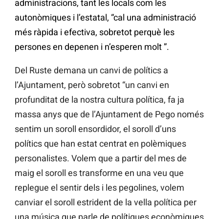
administracions, tant les locals com les
autonòmiques i l’estatal, “cal una administració
més ràpida i efectiva, sobretot perquè les
persones en depenen i n’esperen molt ”.
Del Ruste demana un canvi de polítics a
l’Ajuntament, però sobretot “un canvi en
profunditat de la nostra cultura política, fa ja
massa anys que de l’Ajuntament de Pego només
sentim un soroll ensordidor, el soroll d’uns
polítics que han estat centrat en polèmiques
personalistes. Volem que a partir del mes de
maig el soroll es transforme en una veu que
replegue el sentir dels i les pegolines, volem
canviar el soroll estrident de la vella política per
una música que parle de polítiques econòmiques