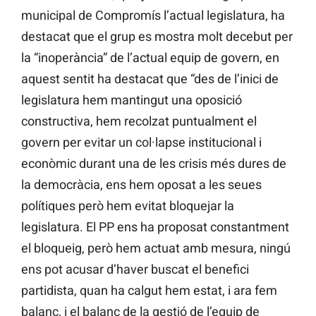
municipal de Compromís l’actual legislatura, ha
destacat que el grup es mostra molt decebut per
la “inoperància” de l’actual equip de govern, en
aquest sentit ha destacat que “des de l’inici de
legislatura hem mantingut una oposició
constructiva, hem recolzat puntualment el
govern per evitar un col·lapse institucional i
econòmic durant una de les crisis més dures de
la democràcia, ens hem oposat a les seues
polítiques però hem evitat bloquejar la
legislatura. El PP ens ha proposat constantment
el bloqueig, però hem actuat amb mesura, ningú
ens pot acusar d’haver buscat el benefici
partidista, quan ha calgut hem estat, i ara fem
balanç, i el balanç de la gestió de l’equip de