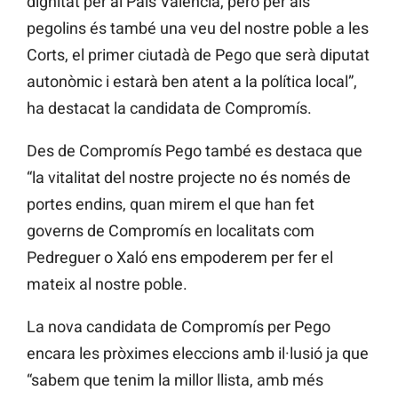
dignitat per al País Valencià, però per als
pegolins és també una veu del nostre poble a les
Corts, el primer ciutadà de Pego que serà diputat
autonòmic i estarà ben atent a la política local”,
ha destacat la candidata de Compromís.
Des de Compromís Pego també es destaca que
“la vitalitat del nostre projecte no és només de
portes endins, quan mirem el que han fet
governs de Compromís en localitats com
Pedreguer o Xaló ens empoderem per fer el
mateix al nostre poble.
La nova candidata de Compromís per Pego
encara les pròximes eleccions amb il·lusió ja que
“sabem que tenim la millor llista, amb més