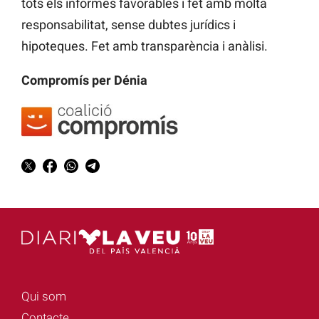
tots els informes favorables i fet amb molta
responsabilitat, sense dubtes jurídics i
hipoteques. Fet amb transparència i anàlisi.
Compromís per Dénia
Qui som
Contacte