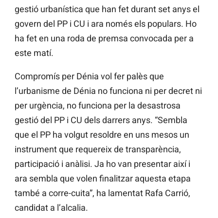
gestió urbanística que han fet durant set anys el
govern del PP i CU i ara només els populars. Ho
ha fet en una roda de premsa convocada per a
este matí.
Compromís per Dénia vol fer palès que
l’urbanisme de Dénia no funciona ni per decret ni
per urgència, no funciona per la desastrosa
gestió del PP i CU dels darrers anys. “Sembla
que el PP ha volgut resoldre en uns mesos un
instrument que requereix de transparència,
participació i anàlisi. Ja ho van presentar així i
ara sembla que volen finalitzar aquesta etapa
també a corre-cuita”, ha lamentat Rafa Carrió,
candidat a l’alcalia.