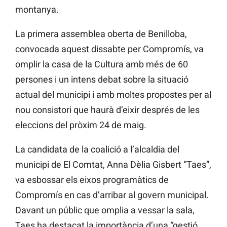
montanya.
La primera assemblea oberta de Benilloba,
convocada aquest dissabte per Compromís, va
omplir la casa de la Cultura amb més de 60
persones i un intens debat sobre la situació
actual del municipi i amb moltes propostes per al
nou consistori que haurà d’eixir després de les
eleccions del pròxim 24 de maig.
La candidata de la coalició a l’alcaldia del
municipi de El Comtat, Anna Dèlia Gisbert “Taes”,
va esbossar els eixos programàtics de
Compromís en cas d’arribar al govern municipal.
Davant un públic que omplia a vessar la sala,
Taes ha destacat la importància d’una “gestió