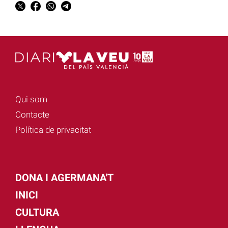
Qui som
Contacte
Política de privacitat
DONA I AGERMANA'T
INICI
CULTURA