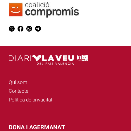
Qui som
Contacte
Política de privacitat
DONA I AGERMANA'T