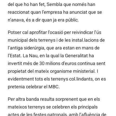
del que ho han fet, Sembla que només han
reaccionat quan l’empresa ha anunciat que se
n’anava, és a dir quan ja era públic.
Potser cal aprofitar l’ocasió per reivindicar l’ús
municipal dels terrenys i de les instal.lacions de
l’antiga siderúrgia, que ara estan en mans de
l’Estat. La Nau, en la qual la Generalitat ha
invertit més de 30 milions d’euros continua sent
propietat del mateix organisme ministerial. I
evidentment tots els terrenys col.lindants, on es
pretenia celebrar el MBC.
Per altra banda resulta sorprenent que en els
mateixos terrenys se celebren els principals
actes de les festes patronals, amb l’afluència de