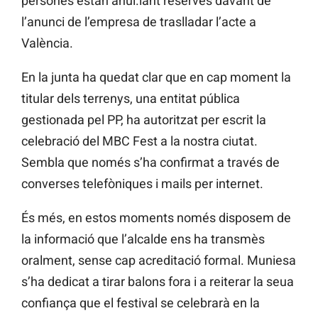
persones estan anul.lant reserves davant de
l’anunci de l’empresa de traslladar l’acte a
València.
En la junta ha quedat clar que en cap moment la
titular dels terrenys, una entitat pública
gestionada pel PP, ha autoritzat per escrit la
celebració del MBC Fest a la nostra ciutat.
Sembla que només s’ha confirmat a través de
converses telefòniques i mails per internet.
És més, en estos moments només disposem de
la informació que l’alcalde ens ha transmès
oralment, sense cap acreditació formal. Muniesa
s’ha dedicat a tirar balons fora i a reiterar la seua
confiança que el festival se celebrarà en la