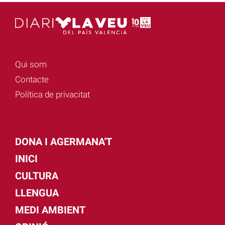
Qui som
Contacte
Política de privacitat
DONA I AGERMANA'T
INICI
CULTURA
LLENGUA
MEDI AMBIENT