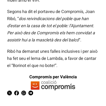
viuen amb el VIH.
Segons ha dit el portaveu de Compromís, Joan
Ribó, “
dos reivindicacions del poble que han
d’estar en la casa de tot el poble: l’Ajuntament.
Per això des de Compromís els hem convidat a
assistir hui a la mascletà des del balcó
”.
Ribó ha demanat unes falles inclusives i per això
ha fet seu el lema de Lambda, a favor de cantar
el “Borinot el que no bote!”.
Compromís per València