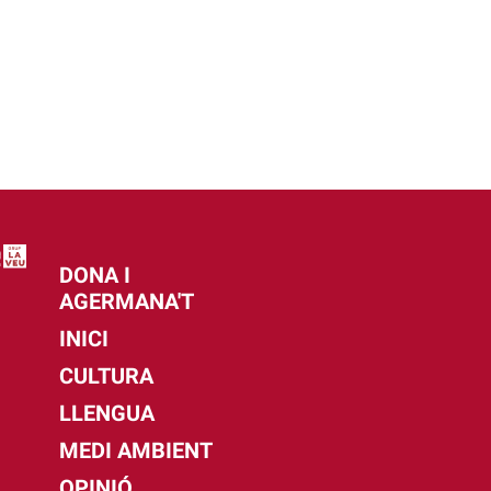
DONA I
AGERMANA'T
INICI
CULTURA
LLENGUA
MEDI AMBIENT
OPINIÓ