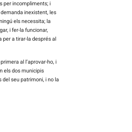
s per incompliments; i
 demanda inexistent, les
ningú els necessita; la
, i fer-la funcionar,
per a tirar-la després al
rimera al l’aprovar-ho, i
en els dos municipis
 del seu patrimoni, i no la