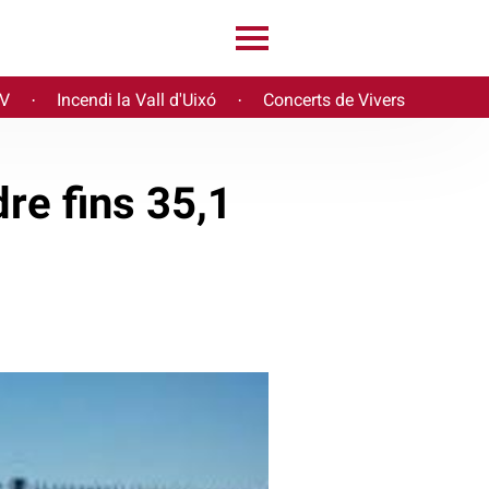
PV
Incendi la Vall d'Uixó
Concerts de Vivers
·
·
re fins 35,1