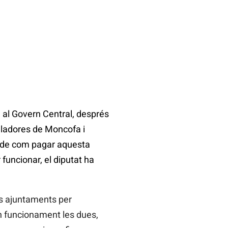
 al Govern Central, després
aladores de Moncofa i
a de com pagar aquesta
funcionar, el diputat ha
ls ajuntaments per
en funcionament les dues,