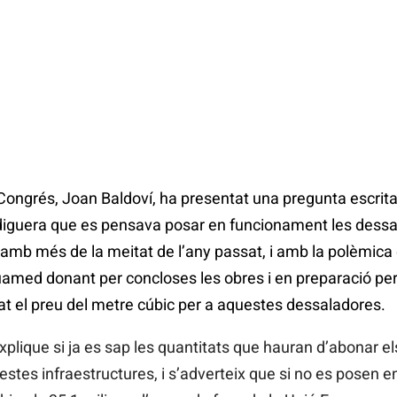
Congrés, Joan Baldoví, ha presentat una pregunta escrita
 diguera que es pensava posar en funcionament les dess
amb més de la meitat de l’any passat, i amb la polèmic
amed donant per concloses les obres i en preparació per 
at el preu del metre cúbic per a aquestes dessaladores.
plique si ja es sap les quantitats que hauran d’abonar e
estes infraestructures, i s’adverteix que si no es posen 