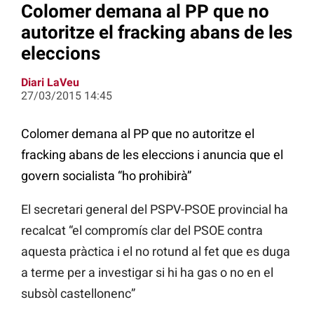
Colomer demana al PP que no
autoritze el fracking abans de les
eleccions
Diari LaVeu
27/03/2015 14:45
Colomer demana al PP que no autoritze el
fracking abans de les eleccions i anuncia que el
govern socialista “ho prohibirà”
El secretari general del PSPV-PSOE provincial ha
recalcat “el compromís clar del PSOE contra
aquesta pràctica i el no rotund al fet que es duga
a terme per a investigar si hi ha gas o no en el
subsòl castellonenc”