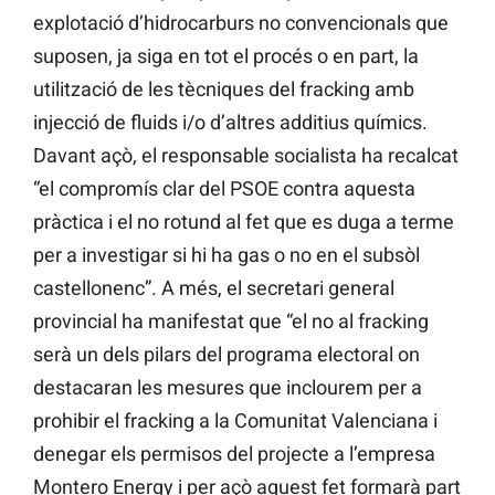
explotació d’hidrocarburs no convencionals que
suposen, ja siga en tot el procés o en part, la
utilització de les tècniques del fracking amb
injecció de fluids i/o d’altres additius químics.
Davant açò, el responsable socialista ha recalcat
“el compromís clar del PSOE contra aquesta
pràctica i el no rotund al fet que es duga a terme
per a investigar si hi ha gas o no en el subsòl
castellonenc”. A més, el secretari general
provincial ha manifestat que “el no al fracking
serà un dels pilars del programa electoral on
destacaran les mesures que inclourem per a
prohibir el fracking a la Comunitat Valenciana i
denegar els permisos del projecte a l’empresa
Montero Energy i per açò aquest fet formarà part