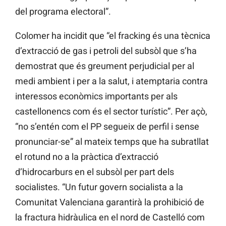
del programa electoral”.
Colomer ha incidit que “el fracking és una tècnica
d’extracció de gas i petroli del subsòl que s’ha
demostrat que és greument perjudicial per al
medi ambient i per a la salut, i atemptaria contra
interessos econòmics importants per als
castellonencs com és el sector turístic”. Per açò,
“no s’entén com el PP segueix de perfil i sense
pronunciar-se” al mateix temps que ha subratllat
el rotund no a la pràctica d’extracció
d’hidrocarburs en el subsòl per part dels
socialistes. “Un futur govern socialista a la
Comunitat Valenciana garantirà la prohibició de
la fractura hidràulica en el nord de Castelló com