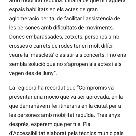
amb mobilitat reduïda. Estaria bé que hi haguera
espais habilitats en els actes de gran
aglomeració per tal de facilitar l’assistència de
les persones amb dificultats de moviments.
Dones embarassades, cotxets, persones amb
crosses o carrets de rodes tenen molt difícil
veure la ‘mascletà’ o asistir als concerts. I no ens
sembla solució que no s’apropen als actes i els
vegen des de lluny”.
La regidora ha recordat que “Compromís va
presentar una moció que va ser aprovada, en la
que demanàvem fer itineraris en la ciutat per a
les persones amb mobilitat reduïda. Tres anys
després, esperem que per fi el Pla
d’Accessibilitat elaborat pels tècnics municipals