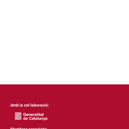
Amb la col·laboració: