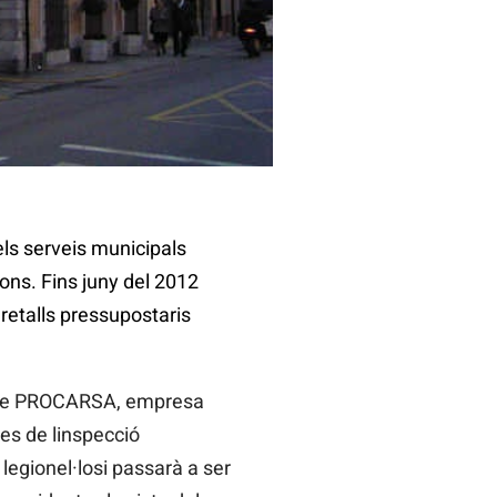
ls serveis municipals
ons. Fins juny del 2012
 retalls pressupostaris
és de PROCARSA, empresa
es de linspecció
 legionel·losi passarà a ser