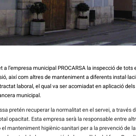
et a l’empresa municipal PROCARSA la inspecció de tots e
ó, així com altres de manteniment a diferents instal·laci
tractat laboral, el qual va ser acomiadat en aplicació dels
inancera municipal.
essa pretén recuperar la normalitat en el servei, a trav
tal opacitat. Esta empresa serà la responsable entre altr
 el manteniment higiènic-sanitari per a la prevenció de la