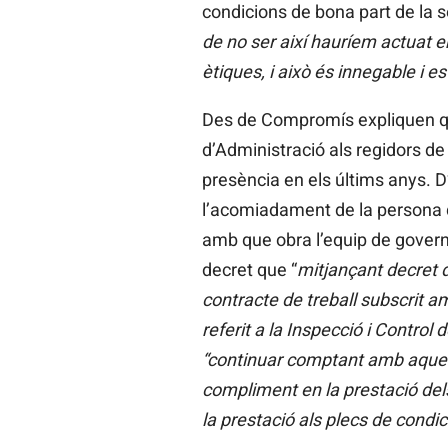
condicions de bona part de la se
de no ser així hauríem actuat e
ètiques, i això és innegable i es
Des de Compromís expliquen que 
d’Administració als regidors de
presència en els últims anys. D
l’acomiadament de la persona qu
amb que obra l’equip de govern 
decret que “
mitjançant decret d
contracte de treball subscrit a
referit a la Inspecció i Control
“continuar
comptant amb
aques
compliment en
la prestació del
la prestació als plecs de condic