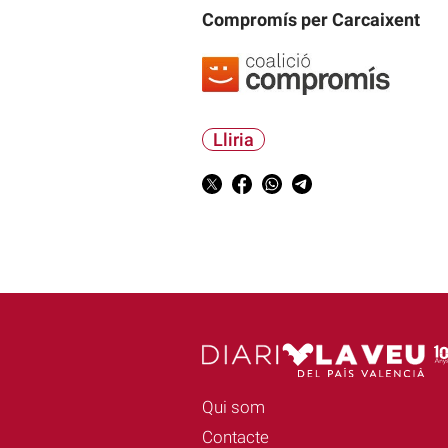
Compromís per Carcaixent
Lliria
Qui som
Contacte