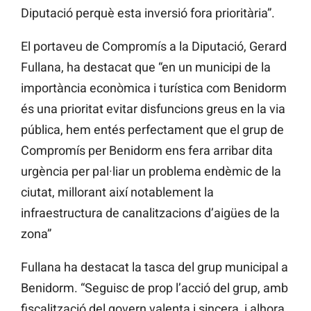
Diputació perquè esta inversió fora prioritària”.
El portaveu de Compromís a la Diputació, Gerard
Fullana, ha destacat que “en un municipi de la
importància econòmica i turística com Benidorm
és una prioritat evitar disfuncions greus en la via
pública, hem entés perfectament que el grup de
Compromís per Benidorm ens fera arribar dita
urgència per pal·liar un problema endèmic de la
ciutat, millorant així notablement la
infraestructura de canalitzacions d’aigües de la
zona”
Fullana ha destacat la tasca del grup municipal a
Benidorm. “Seguisc de prop l’acció del grup, amb
fiscalització del govern valenta i sincera, i alhora