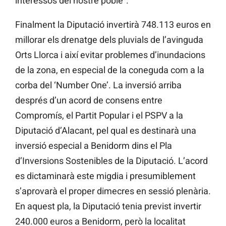
interessos del nostre poble”.
Finalment la Diputació invertirà 748.113 euros en
millorar els drenatge dels pluvials de l’avinguda
Orts Llorca i així evitar problemes d’inundacions
de la zona, en especial de la coneguda com a la
corba del ‘Number One’. La inversió arriba
després d’un acord de consens entre
Compromís, el Partit Popular i el PSPV a la
Diputació d’Alacant, pel qual es destinarà una
inversió especial a Benidorm dins el Pla
d’Inversions Sostenibles de la Diputació. L’acord
es dictaminarà este migdia i presumiblement
s’aprovarà el proper dimecres en sessió plenària.
En aquest pla, la Diputació tenia previst invertir
240.000 euros a Benidorm, però la localitat