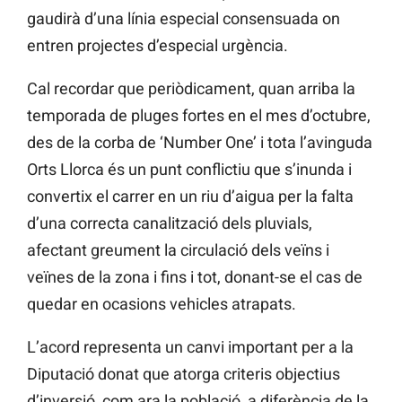
gaudirà d’una línia especial consensuada on
entren projectes d’especial urgència.
Cal recordar que periòdicament, quan arriba la
temporada de pluges fortes en el mes d’octubre,
des de la corba de ‘Number One’ i tota l’avinguda
Orts Llorca és un punt conflictiu que s’inunda i
convertix el carrer en un riu d’aigua per la falta
d’una correcta canalització dels pluvials,
afectant greument la circulació dels veïns i
veïnes de la zona i fins i tot, donant-se el cas de
quedar en ocasions vehicles atrapats.
L’acord representa un canvi important per a la
Diputació donat que atorga criteris objectius
d’inversió, com ara la població, a diferència de la