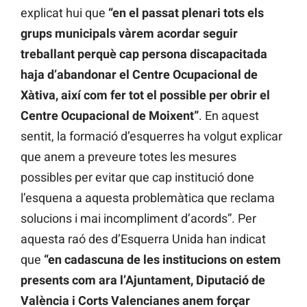
explicat hui que
“en el passat plenari tots els
grups municipals vàrem acordar seguir
treballant perquè cap persona discapacitada
haja d’abandonar el Centre Ocupacional de
Xàtiva, així com fer tot el possible per obrir el
Centre Ocupacional de Moixent”
. En aquest
sentit, la formació d’esquerres ha volgut explicar
que anem a preveure totes les mesures
possibles per evitar que cap institució done
l’esquena a aquesta problemàtica que reclama
solucions i mai incompliment d’acords”. Per
aquesta raó des d’Esquerra Unida han indicat
que
“en cadascuna de les institucions on estem
presents com ara l’Ajuntament, Diputació de
València i Corts Valencianes anem forçar