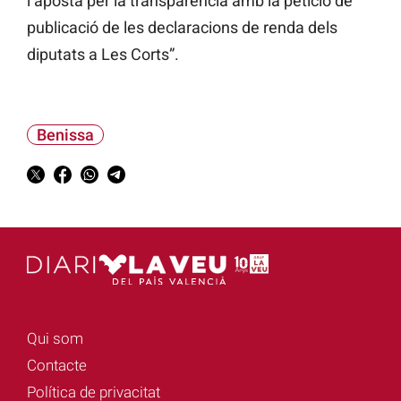
l’aposta per la transparència amb la petició de
publicació de les declaracions de renda dels
diputats a Les Corts”.
Benissa
Qui som
Contacte
Política de privacitat