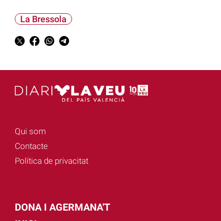
La Bressola
Qui som
Contacte
Política de privacitat
DONA I AGERMANA'T