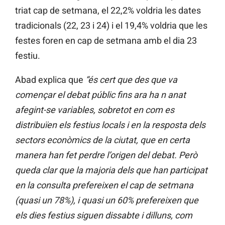
triat cap de setmana, el 22,2% voldria les dates
tradicionals (22, 23 i 24) i el 19,4% voldria que les
festes foren en cap de setmana amb el dia 23
festiu.
Abad explica que
“és cert que des que va
començar el debat públic fins ara ha n anat
afegint-se variables, sobretot en com es
distribuïen els festius locals i en la resposta dels
sectors econòmics de la ciutat, que en certa
manera han fet perdre l’origen del debat. Però
queda clar que la majoria dels que han participat
en la consulta prefereixen el cap de setmana
(quasi un 78%), i quasi un 60% prefereixen que
els dies festius siguen dissabte i dilluns, com