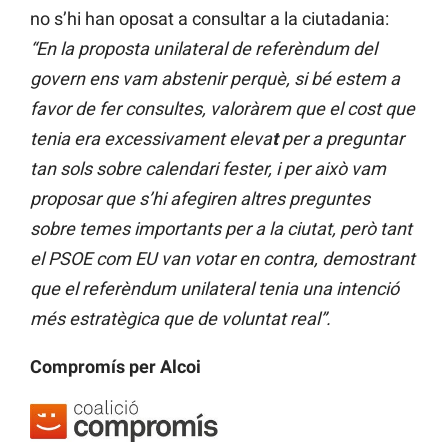
no s’hi han oposat a consultar a la ciutadania:
“En la proposta unilateral de referèndum del
govern ens vam abstenir perquè, si bé estem a
favor de fer consultes, valoràrem que el cost que
tenia era excessivament eleva
t
per a preguntar
tan sols sobre calendari fester, i per això vam
proposar que s’hi afegiren altres preguntes
sobre temes importants per a la ciutat, però tant
el PSOE com EU van votar en contra, demostrant
que el referèndum unilateral tenia una intenció
més estratègica que de voluntat real”.
Compromís per Alcoi