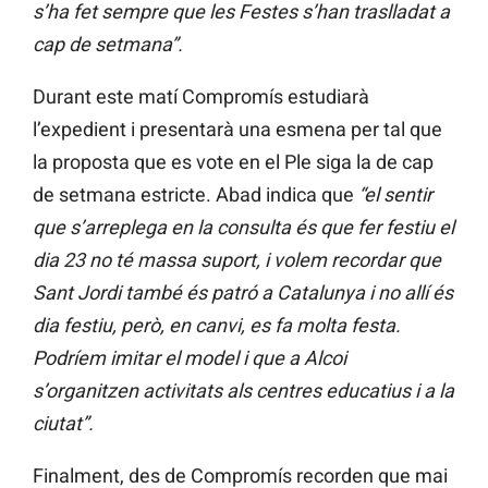
s’ha fet sempre que les Festes s’han traslladat a
cap de setmana”.
Durant este matí Compromís estudiarà
l’expedient i presentarà una esmena per tal que
la proposta que es vote en el Ple siga la de cap
de setmana estricte. Abad indica que
“el sentir
que s’arreplega en la consulta és que fer festiu el
dia 23 no té massa suport, i volem recordar que
Sant Jordi també és patró a Catalunya i no allí és
dia festiu, però, en canvi, es fa molta festa.
Podríem imitar el model i que a Alcoi
s’organitzen activitats als centres educatius i a la
ciutat”.
Finalment, des de Compromís recorden que mai