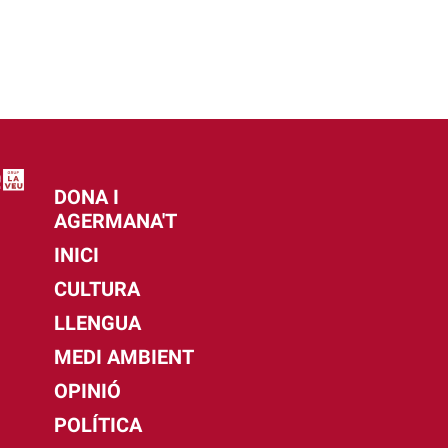
DONA I
AGERMANA'T
INICI
CULTURA
LLENGUA
MEDI AMBIENT
OPINIÓ
POLÍTICA