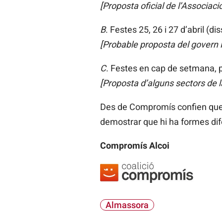
[Proposta oficial de l’Associació
B
. Festes 25, 26 i 27 d’abril (di
[Probable proposta del govern
C
. Festes en cap de setmana, pe
[Proposta d’alguns sectors de
Des de Compromís confien que 
demostrar que hi ha formes dife
Compromís Alcoi
Almassora