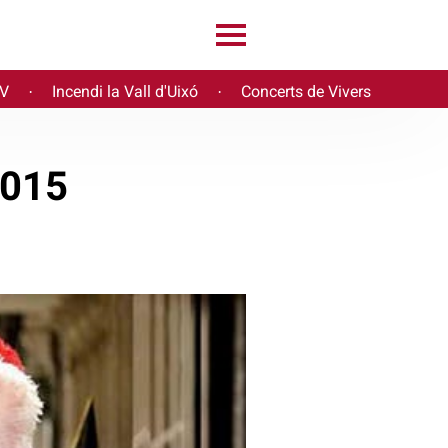
PV
Incendi la Vall d'Uixó
Concerts de Vivers
·
·
2015