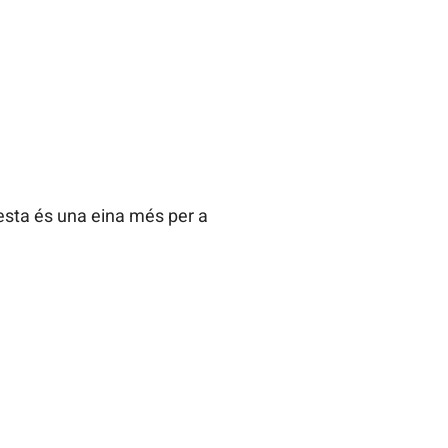
esta és una eina més per a