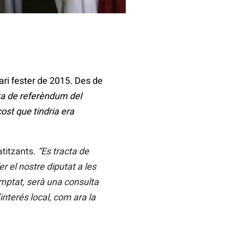
dari fester de 2015. Des de
ta de referèndum del
ost que tindria era
atitzants.
“Es tracta de
 el nostre diputat a les
comptat, serà una consulta
interés local, com ara la