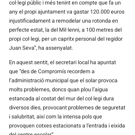
col·legi públic i més tenint en compte que fa un
any el propi ajuntament va gastar 120.000 euros
injustificadament a remodelar una rotonda en
perfecte estat, la del Mil·lenni, a 100 metres del
propi col·legi, per un capritx personal del regidor
Juan Seva”, ha assenyalat.
En aquest sentit, el secretari local ha apuntat
que “des de Compromís recordem a
l’administració municipal que el solar provoca
molts problemes, doncs quan plou l’aigua
estancada al costat del mur del col·legi dura
diversos dies, provocant problemes de seguretat
i salubritat, així com la intensa pols que
provoquen cotxes estacionats a l’entrada i eixida
del centre escolar”.