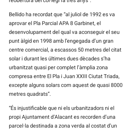
reobertura del col·legi fa tres anys”.
Bellido ha recordat que “al juliol de 1992 es va
aprovar el Pla Parcial APA 8 Garbinet, el
desenvolupament del qual va aconseguir el seu
punt àlgid en 1998 amb l’engegada d’un gran
centre comercial, a escassos 50 metres del citat
solar i durant les últimes dues dècades s’ha
urbanitzat quasi per complet l’àmplia zona
compresa entre El Pla i Juan XXIII Ciutat Triada,
excepte alguns solars com aquest de quasi 8000
metres quadrats”.
“És injustificable que ni els urbanitzadors ni el
propi Ajuntament d’Alacant es recorden d’una
parcel·la destinada a zona verda al costat d’un