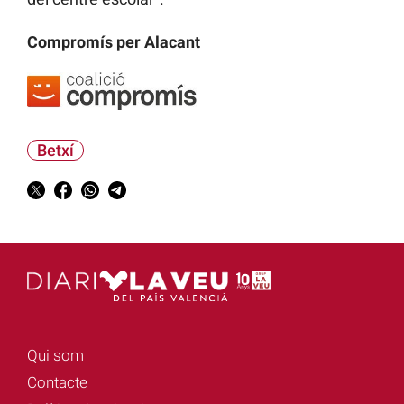
Compromís per Alacant
Betxí
Qui som
Contacte