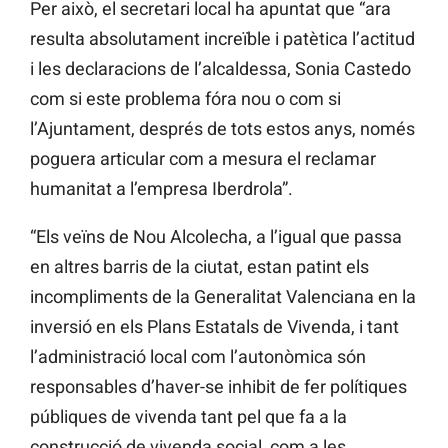
Per això, el secretari local ha apuntat que “ara
resulta absolutament increïble i patètica l’actitud
i les declaracions de l’alcaldessa, Sonia Castedo
com si este problema fóra nou o com si
l’Ajuntament, després de tots estos anys, només
poguera articular com a mesura el reclamar
humanitat a l’empresa Iberdrola”.
“Els veïns de Nou Alcolecha, a l’igual que passa
en altres barris de la ciutat, estan patint els
incompliments de la Generalitat Valenciana en la
inversió en els Plans Estatals de Vivenda, i tant
l’administració local com l’autonòmica són
responsables d’haver-se inhibit de fer polítiques
públiques de vivenda tant pel que fa a la
construcció de vivenda social, com a les