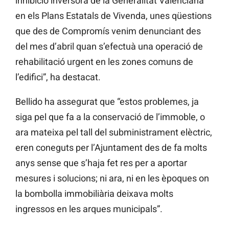
inhibició inversora de la Generalitat Valenciana
en els Plans Estatals de Vivenda, unes qüestions
que des de Compromís venim denunciant des
del mes d’abril quan s’efectuà una operació de
rehabilitació urgent en les zones comuns de
l’edifici”, ha destacat.
Bellido ha assegurat que “estos problemes, ja
siga pel que fa a la conservació de l’immoble, o
ara mateixa pel tall del subministrament elèctric,
eren coneguts per l’Ajuntament des de fa molts
anys sense que s’haja fet res per a aportar
mesures i solucions; ni ara, ni en les èpoques on
la bombolla immobiliària deixava molts
ingressos en les arques municipals”.