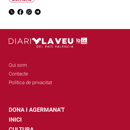
Qui som
Contacte
Política de privacitat
DONA I AGERMANA'T
INICI
CULTURA