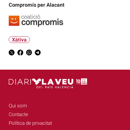
Compromís per Alacant
Xàtiva
Qui som
Contacte
Política de privacitat