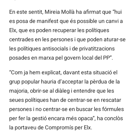
En este sentit, Mireia Mollà ha afirmat que “hui
es posa de manifest que és possible un canvi a
Elx, que es poden recuperar les polítiques
centrades en les persones i que poden aturar-se
les polítiques antisocials i de privatitzacions
posades en marxa pel govern local del PP”.
“Com ja hem explicat, davant esta situació el
grup popular hauria d’acceptar la pèrdua de la
majoria, obrir-se al diàleg i entendre que les
seues polítiques han de centrar-se en rescatar
persones i no centrar-se en buscar les fórmules
per fer la gestió encara més opaca”, ha conclòs
la portaveu de Compromís per Elx.