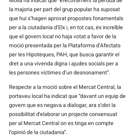
Mollà ha indicat que “efectivament la pèrdua de
la majoria per part del grup popular ha suposat
que hui s’hagen aprovat propostes fonamentals
per a la ciutadania d’Elx i, en tot cas, és increïble
que el govern local no haja votat a favor de la
moció presentada per la Plataforma d’Afectats
per les Hipoteques, PAH, que busca garantir el
dret a una vivenda digna i ajudes socials per a
les persones víctimes d’un desnonament”.
Respecte a la moció sobre el Mercat Central, la
portaveu local ha indicat que “davant un equip de
govern que es negava a dialogar, ara s’obri la
possibilitat d’elaborar un projecte consensuat
per al Mercat Central on es tinga en compte
l’opinió de la ciutadania”.