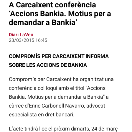
A Carcaixent conferència
‘Accions Bankia. Motius per a
demandar a Bankia’
Diari LaVeu
23/03/2015 16:45
COMPROMÍS PER CARCAIXENT INFORMA
SOBRE LES ACCIONS DE BANKIA
Compromís per Carcaixent ha organitzat una
conferència col·loqui amb el títol “Accions
Bankia. Motius per a demandar a Bankia” a
càrrec d’Enric Carbonell Navarro, advocat
especialista en dret bancari.
L’acte tindrà lloc el pròxim dimarts, 24 de març