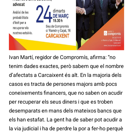
Ivan Martí, regidor de Compromís, afirma: “no
tenim dades exactes, però sabem que el nombre
d’afectats a Carcaixent és alt. En la majoria dels
casos es tracta de persones majors amb pocs
coneixements financers, que no saben on acudir
per recuperar els seus diners i que es troben
desemparats en mans dels mateixos bancs que
els han estafat. La gent ha de saber pot acudir a
la via judicial i ha de perdre la por a fer-ho perquè