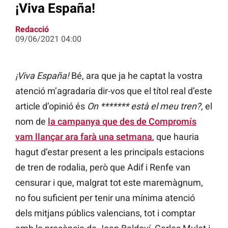
¡Viva España!
Redacció
09/06/2021 04:00
¡Viva España!
Bé, ara que ja he captat la vostra
atenció m’agradaria dir-vos que el títol real d’este
article d’opinió és
On ******* està el meu tren?
, el
nom de
la campanya que des de Compromís
vam llançar ara farà una setmana
, que hauria
hagut d’estar present a les principals estacions
de tren de rodalia, però que Adif i Renfe van
censurar i que, malgrat tot este maremàgnum,
no fou suficient per tenir una mínima atenció
dels mitjans públics valencians, tot i comptar