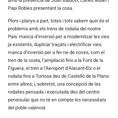
amb la presència de Joan Baldoví, Carles Mulet i
Papi Robles presentant la cosa.
Plors i planys a part, totes i tots sabem quin és el
problema amb els trens de rodalia del nostre
País: manca d’inversió per a modernitzar les vies
ja existents, duplicar traçats i electrificar vies;
manca d’inversió per a fer-ne de noves, com el
tren de la costa, l’ampliació fins a la Font de la
Figuera, el tren a l’Aeroport d’Alacant-Elx o el
rodalia fins a Tortosa des de Castelló de la Plana
entre altres; i, sobretot, una concepció de les
rodalies pensada i executada des del centre
peninsular que no té en compte les necessitats
del poble valencià.