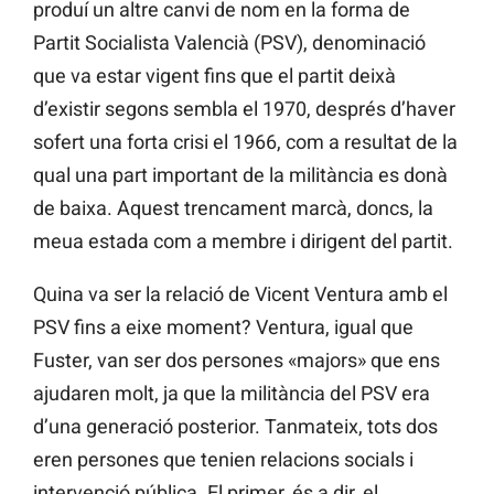
produí un altre canvi de nom en la forma de
Partit Socialista Valencià (PSV), denominació
que va estar vigent fins que el partit deixà
d’existir segons sembla el 1970, després d’haver
sofert una forta crisi el 1966, com a resultat de la
qual una part important de la militància es donà
de baixa. Aquest trencament marcà, doncs, la
meua estada com a membre i dirigent del partit.
Quina va ser la relació de Vicent Ventura amb el
PSV fins a eixe moment? Ventura, igual que
Fuster, van ser dos persones «majors» que ens
ajudaren molt, ja que la militància del PSV era
d’una generació posterior. Tanmateix, tots dos
eren persones que tenien relacions socials i
intervenció pública. El primer, és a dir, el