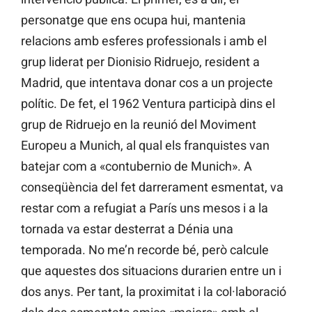
personatge que ens ocupa hui, mantenia
relacions amb esferes professionals i amb el
grup liderat per Dionisio Ridruejo, resident a
Madrid, que intentava donar cos a un projecte
polític. De fet, el 1962 Ventura participà dins el
grup de Ridruejo en la reunió del Moviment
Europeu a Munich, al qual els franquistes van
batejar com a «contubernio de Munich». A
conseqüència del fet darrerament esmentat, va
restar com a refugiat a París uns mesos i a la
tornada va estar desterrat a Dénia una
temporada. No me’n recorde bé, però calcule
que aquestes dos situacions durarien entre un i
dos anys. Per tant, la proximitat i la col·laboració