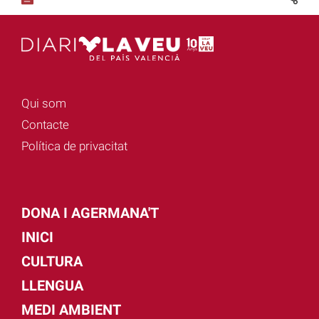
Qui som
Contacte
Política de privacitat
DONA I AGERMANA'T
INICI
CULTURA
LLENGUA
MEDI AMBIENT