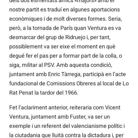
dels dos esmentats amics «majors» amb el
nostre partit es traduí en algunes aportacions
econòmiques i de molt diverses formes. Seria,
però, a la tornada de París quan Ventura es va
desmarcar del grup de Ridruejo i, per tant,
possiblement va ser eixe el moment en què
degué fer el pas per a formar part de la colla, o
siga, militar al PSV. Amb aquesta condició,
juntament amb Enric Tàrrega, participà en l’acte
fundacional de Comissions Obreres al local de Lo
Rat Penat la tardor del 1966.
Fet l’aclariment anterior, reiteraria com Vicent
Ventura, juntament amb Fuster, va ser un
exemple i un referent del valencianisme polític i
la ciutadania que lluità contra la dictadura i, per