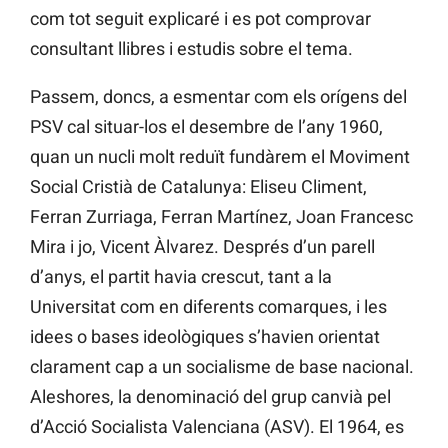
com tot seguit explicaré i es pot comprovar
consultant llibres i estudis sobre el tema.
Passem, doncs, a esmentar com els orígens del
PSV cal situar-los el desembre de l’any 1960,
quan un nucli molt reduït fundàrem el Moviment
Social Cristià de Catalunya: Eliseu Climent,
Ferran Zurriaga, Ferran Martínez, Joan Francesc
Mira i jo, Vicent Àlvarez. Després d’un parell
d’anys, el partit havia crescut, tant a la
Universitat com en diferents comarques, i les
idees o bases ideològiques s’havien orientat
clarament cap a un socialisme de base nacional.
Aleshores, la denominació del grup canvià pel
d’Acció Socialista Valenciana (ASV). El 1964, es