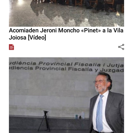
Acomiaden Jeroni Moncho «Pinet» a la Vila
Joiosa [Vídeo]