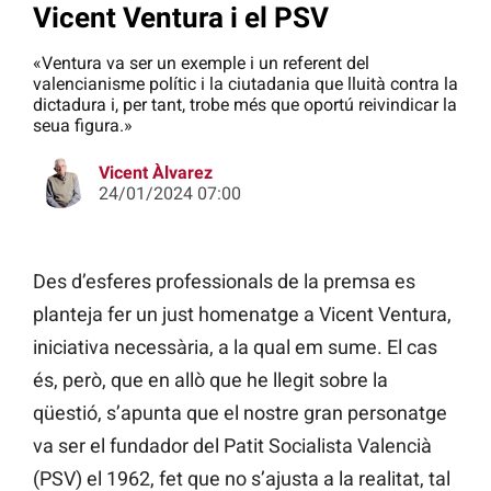
Vicent Ventura i el PSV
«Ventura va ser un exemple i un referent del
valencianisme polític i la ciutadania que lluità contra la
dictadura i, per tant, trobe més que oportú reivindicar la
seua figura.»
Vicent Àlvarez
24/01/2024 07:00
Des d’esferes professionals de la premsa es
planteja fer un just homenatge a Vicent Ventura,
iniciativa necessària, a la qual em sume. El cas
és, però, que en allò que he llegit sobre la
qüestió, s’apunta que el nostre gran personatge
va ser el fundador del Patit Socialista Valencià
(PSV) el 1962, fet que no s’ajusta a la realitat, tal