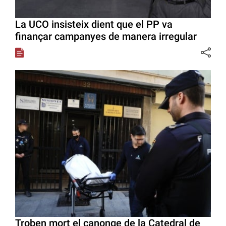
La UCO insisteix dient que el PP va
finançar campanyes de manera irregular
Troben mort el canonge de la Catedral de