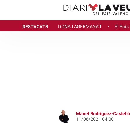
DESTACATS
DONA I AGERMANA'T
El País
·
Manel Rodríguez-Castelló
11/06/2021 04:00