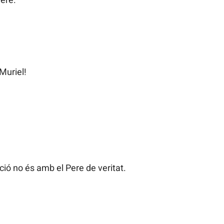
Muriel!
ció no és amb el Pere de veritat.