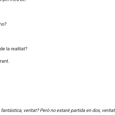
 no?
 de la realitat?
rant.
fantàstica, veritat? Però no estaré partida en dos, veritat