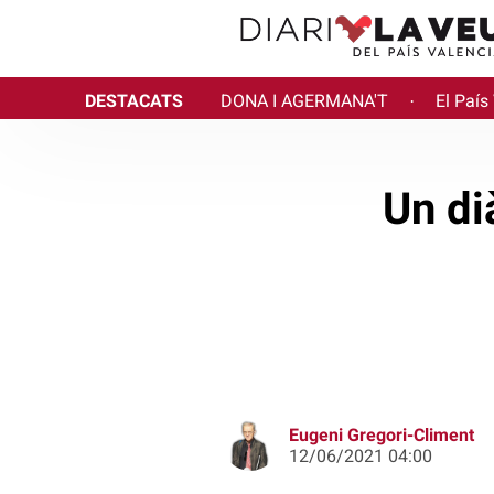
DESTACATS
DONA I AGERMANA'T
El País
·
Un dià
Eugeni Gregori-Climent
12/06/2021 04:00