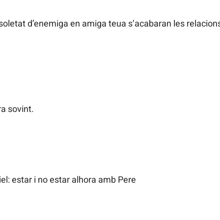
 soletat d’enemiga en amiga teua s’acabaran les relacion
ra sovint.
el: estar i no estar alhora amb Pere