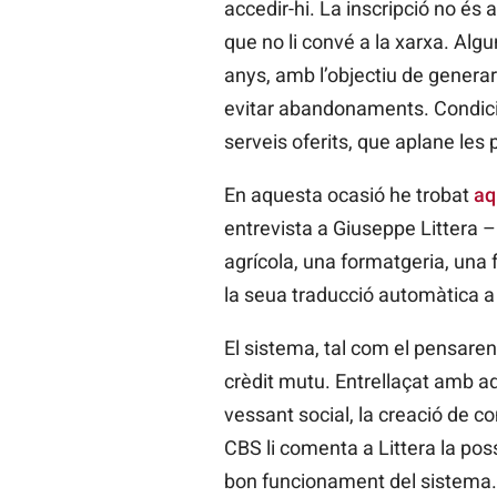
accedir-hi. La inscripció no és 
que no li convé a la xarxa. Alg
anys, amb l’objectiu de generar
evitar abandonaments. Condicio
serveis oferits, que aplane les 
En aquesta ocasió he trobat
aq
entrevista a Giuseppe Littera
agrícola, una formatgeria, una f
la seua traducció automàtica a 
El sistema, tal com el pensare
crèdit mutu. Entrellaçat amb aqu
vessant social, la creació de co
CBS li comenta a Littera la pos
bon funcionament del sistema. L