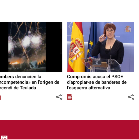
mbers denuncien la
Compromís acusa el PSOE
ncompetència» en l’origen de
d’apropiar-se de banderes de
incendi de Teulada
l’esquerra alternativa