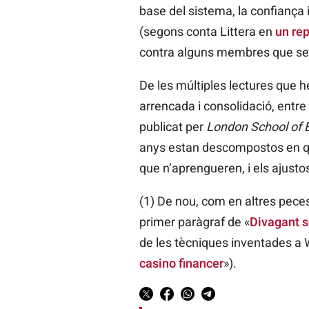
base del sistema, la confiança 
(segons conta Littera en
un rep
contra alguns membres que se’
De les múltiples lectures que h
arrencada i consolidació, entre 
publicat per
London School of
anys estan descompostos en quat
que n’aprengueren, i els ajustos
(1) De nou, com en altres peces
primer paràgraf de «
Divagant s
de les tècniques inventades a W
casino financer
»).