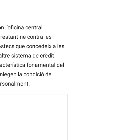
 l’oficina central
prestant-ne contra les
réstecs que concedeix a les
ltre sistema de crèdit
racterística fonamental del
iegen la condició de
personalment.