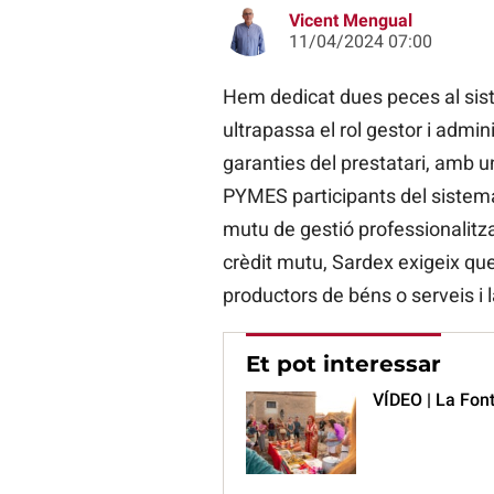
Vicent Mengual
11/04/2024 07:00
Hem dedicat dues peces al siste
ultrapassa el rol gestor i admin
garanties del prestatari, amb u
PYMES participants del sistema
mutu de gestió professionalitza
crèdit mutu, Sardex exigeix q
productors de béns o serveis 
Et pot interessar
VÍDEO | La Fon