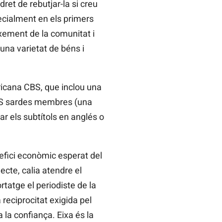
dret de rebutjar-la si creu
pecialment en els primers
ixement de la comunitat i
una varietat de béns i
icana CBS, que inclou una
MES sardes membres (una
ar els subtítols en anglés o
efici econòmic esperat del
jecte, calia atendre el
rtatge el periodiste de la
reciprocitat exigida pel
 la confiança. Eixa és la