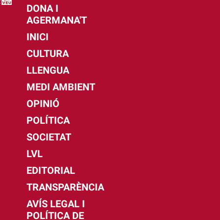
DONA I
AGERMANA'T
INICI
CULTURA
LLENGUA
MEDI AMBIENT
OPINIÓ
POLÍTICA
SOCIETAT
LVL
EDITORIAL
TRANSPARÈNCIA
AVÍS LEGAL I
POLÍTICA DE