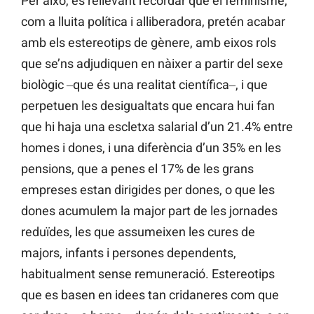
Per això, és rellevant recordar que el feminisme,
com a lluita política i alliberadora, pretén acabar
amb els estereotips de gènere, amb eixos rols
que se’ns adjudiquen en nàixer a partir del sexe
biològic ‒que és una realitat científica‒, i que
perpetuen les desigualtats que encara hui fan
que hi haja una escletxa salarial d’un 21.4% entre
homes i dones, i una diferència d’un 35% en les
pensions, que a penes el 17% de les grans
empreses estan dirigides per dones, o que les
dones acumulem la major part de les jornades
reduïdes, les que assumeixen les cures de
majors, infants i persones dependents,
habitualment sense remuneració. Estereotips
que es basen en idees tan cridaneres com que