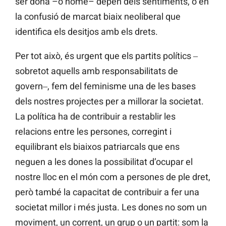
ser dona –o home– depén dels sentiments, o en
la confusió de marcat biaix neoliberal que
identifica els desitjos amb els drets.
Per tot això, és urgent que els partits polítics ‒
sobretot aquells amb responsabilitats de
govern‒, fem del feminisme una de les bases
dels nostres projectes per a millorar la societat.
La política ha de contribuir a restablir les
relacions entre les persones, corregint i
equilibrant els biaixos patriarcals que ens
neguen a les dones la possibilitat d’ocupar el
nostre lloc en el món com a persones de ple dret,
però també la capacitat de contribuir a fer una
societat millor i més justa. Les dones no som un
moviment, un corrent, un grup o un partit: som la