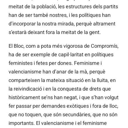
meitat de la població, les estructures dels partits
han de ser també nostres, i les polítiques han
d’incorporar la nostra mirada, perquè altrament
s’estarà deixant fora la meitat de la gent.
El Bloc, com a pota més vigorosa de Compromís,
ha de ser exemple de capil·laritat en polítiques
feministes i fetes per dones. Feminisme i
valencianisme han d’anar de la mà, perquè
comparteixen la mateixa situació en la lluita, en
la reivindicació i en la conquesta de drets que
històricament se’ns han negat, i que s’han volgut
fer passar per demandes exòtiques i fora de lloc,
que no toquen, que són secundàries, que no són
importants. El valencianisme i el feminisme