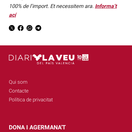
100% de l’import. Et necessitem ara.
Informa’t
ací
Qui som
Contacte
Política de privacitat
DONA I AGERMANA'T