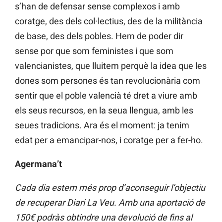
s’han de defensar sense complexos i amb
coratge, des dels col·lectius, des de la militància
de base, des dels pobles. Hem de poder dir
sense por que som feministes i que som
valencianistes, que lluitem perquè la idea que les
dones som persones és tan revolucionària com
sentir que el poble valencià té dret a viure amb
els seus recursos, en la seua llengua, amb les
seues tradicions. Ara és el moment: ja tenim
edat per a emancipar-nos, i coratge per a fer-ho.
Agermana’t
Cada dia estem més prop d’aconseguir l’objectiu
de recuperar Diari La Veu. Amb una aportació de
150€ podràs obtindre una devolució de fins al