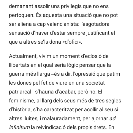
demanant assolir uns privilegis que no ens
pertoquen. És aquesta una situació que no pot
ser aliena a cap valencianista: l’esgotadora
sensació d’haver d’estar sempre justificant el
que a altres se’ls dona «d’ofici».
Actualment, vivim un moment d’eclosió de
llibertats en el qual seria lògic pensar que la
guerra més llarga ‒és a dir, l’opressió que patim
les dones pel fet de viure en una societat
patriarcal‒ s’hauria d’acabar, però no. El
feminisme, al llarg dels seus més de tres segles
d’història, s’ha caracteritzat per acollir al seu si
altres lluites, i malauradament, per ajornar
ad
infinitum
la reivindicació dels propis drets. En