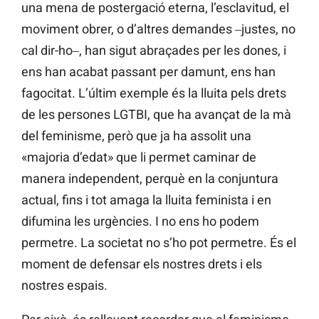
una mena de postergació eterna, l’esclavitud, el
moviment obrer, o d’altres demandes ‒justes, no
cal dir-ho‒, han sigut abraçades per les dones, i
ens han acabat passant per damunt, ens han
fagocitat. L’últim exemple és la lluita pels drets
de les persones LGTBI, que ha avançat de la mà
del feminisme, però que ja ha assolit una
«majoria d’edat» que li permet caminar de
manera independent, perquè en la conjuntura
actual, fins i tot amaga la lluita feminista i en
difumina les urgències. I no ens ho podem
permetre. La societat no s’ho pot permetre. És el
moment de defensar els nostres drets i els
nostres espais.