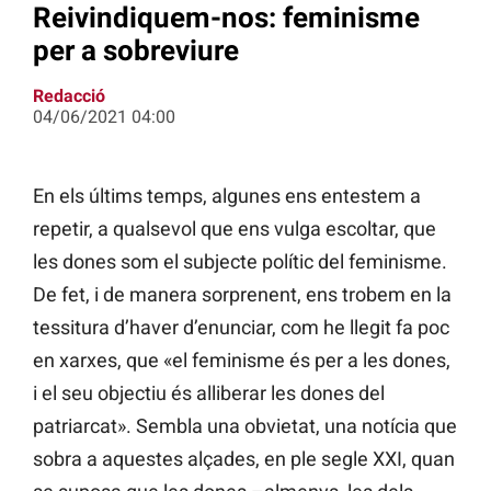
Reivindiquem-nos: feminisme
per a sobreviure
Redacció
04/06/2021 04:00
En els últims temps, algunes ens entestem a
repetir, a qualsevol que ens vulga escoltar, que
les dones som el subjecte polític del feminisme.
De fet, i de manera sorprenent, ens trobem en la
tessitura d’haver d’enunciar, com he llegit fa poc
en xarxes, que «el feminisme és per a les dones,
i el seu objectiu és alliberar les dones del
patriarcat». Sembla una obvietat, una notícia que
sobra a aquestes alçades, en ple segle XXI, quan