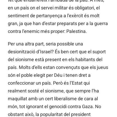
en un país on el servei militar és obligatori, el
sentiment de pertanyença a l’exèrcit és molt
gran, ja que han d’estar preparats per a la guerra
contra l’enemic més proper: Palestina.
Per una altra part, seria possible una
desionització d’Israel? És ben cert que el suport
del sionisme està present en els habitants del
país. Molts d’ells estan convençuts que els jueus
són el poble elegit per Déu i tenen dret a
confeccionar un país. Però és l’Estat qui
realment sosté el sionisme, que sempre l’ha
maquillat amb un cert liberalisme de cara al
món, tot ignorant el genocidi contra Gaza. No
obstant això, la popularitat del president