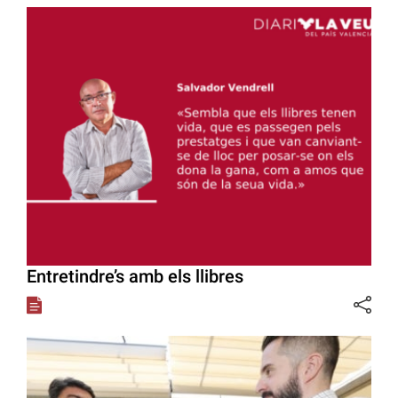
Entretindre’s amb els llibres