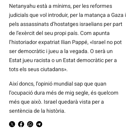
Netanyahu està a mínims, per les reformes
judicials que vol introduir, per la matança a Gaza i
pels assassinats d’hostatges israelians per part
de l’exèrcit del seu propi país. Com apunta
l’historiador expatriat Ilian Pappé, «Israel no pot
ser democràtic i jueu a la vegada. O serà un
Estat jueu racista o un Estat democràtic per a
tots els seus ciutadans».
Així doncs, l’opinió mundial sap que quan
l’ocupació dura més de mig segle, és quelcom
més que això. Israel quedarà vista per a
sentència de la història.