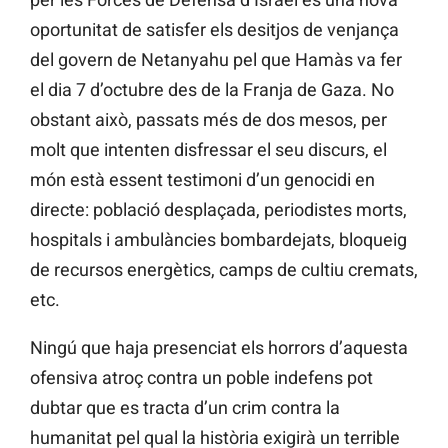
oportunitat de satisfer els desitjos de venjança
del govern de Netanyahu pel que Hamàs va fer
el dia 7 d’octubre des de la Franja de Gaza. No
obstant això, passats més de dos mesos, per
molt que intenten disfressar el seu discurs, el
món està essent testimoni d’un genocidi en
directe: població desplaçada, periodistes morts,
hospitals i ambulàncies bombardejats, bloqueig
de recursos energètics, camps de cultiu cremats,
etc.
Ningú que haja presenciat els horrors d’aquesta
ofensiva atroç contra un poble indefens pot
dubtar que es tracta d’un crim contra la
humanitat pel qual la història exigirà un terrible