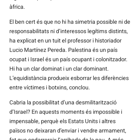
àfrica.
El ben cert és que no hi ha simetria possible ni de
responsabilitats ni d’interessos legítims distints,
ha explicat en un tuit el professor i historiador
Lucio Martínez Pereda. Palestina és un país
ocupat i Israel és un país ocupant i colonitzador.
Hi ha un clar dominat i un clar dominant.
L’equidistància produeix esborrar les diferències
entre víctimes i botxins, conclou.
Cabria la possibilitat d’una desmilitarització
d’Israel? En aquests moments és impossible i
impensable, perquè els Estats Units i altres
països no deixaran d’enviar i vendre armament,
fet que endarrereix l’arribada de la pau. A més,