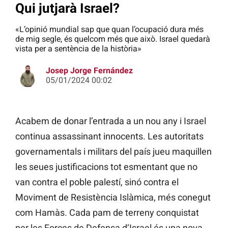
Qui jutjarà Israel?
«L’opinió mundial sap que quan l’ocupació dura més
de mig segle, és quelcom més que això. Israel quedarà
vista per a sentència de la història»
Josep Jorge Fernández
05/01/2024 00:02
Acabem de donar l’entrada a un nou any i Israel
continua assassinant innocents. Les autoritats
governamentals i militars del país jueu maquillen
les seues justificacions tot esmentant que no
van contra el poble palestí, sinó contra el
Moviment de Resistència Islàmica, més conegut
com Hamàs. Cada pam de terreny conquistat
per les Forces de Defensa d’Israel és una nova