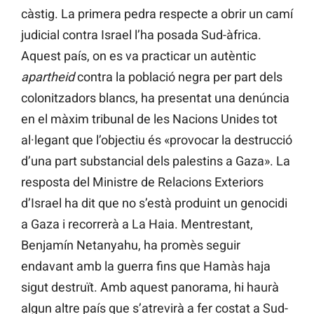
càstig. La primera pedra respecte a obrir un camí
judicial contra Israel l’ha posada Sud-àfrica.
Aquest país, on es va practicar un autèntic
apartheid
contra la població negra per part dels
colonitzadors blancs, ha presentat una denúncia
en el màxim tribunal de les Nacions Unides tot
al·legant que l’objectiu és «provocar la destrucció
d’una part substancial dels palestins a Gaza». La
resposta del Ministre de Relacions Exteriors
d’Israel ha dit que no s’està produint un genocidi
a Gaza i recorrerà a La Haia. Mentrestant,
Benjamín Netanyahu, ha promès seguir
endavant amb la guerra fins que Hamàs haja
sigut destruït. Amb aquest panorama, hi haurà
algun altre país que s’atrevirà a fer costat a Sud-