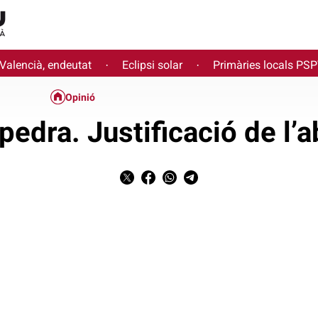
 Valencià, endeutat
Eclipsi solar
Primàries locals PS
·
·
Opinió
pedra. Justificació de l’