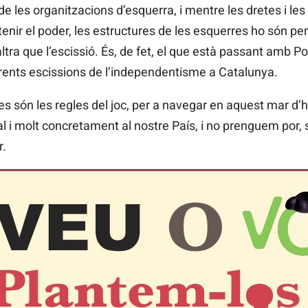
de les organitzacions d’esquerra, i mentre les dretes i le
ir el poder, les estructures de les esquerres ho són per a
ltra que l’escissió. És, de fet, el que està passant amb
erents escissions de l’independentisme a Catalunya.
 són les regles del joc, per a navegar en aquest mar d’
l i molt concretament al nostre País, i no prenguem por, s
r.