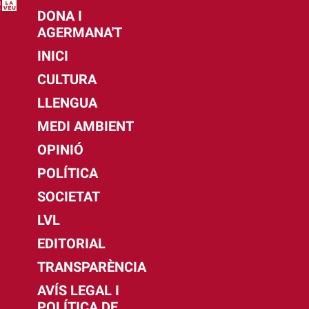
DONA I
AGERMANA'T
INICI
CULTURA
LLENGUA
MEDI AMBIENT
OPINIÓ
POLÍTICA
SOCIETAT
LVL
EDITORIAL
TRANSPARÈNCIA
AVÍS LEGAL I
POLÍTICA DE