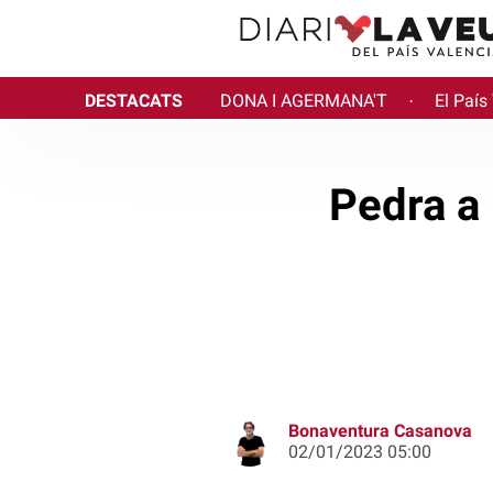
DESTACATS
DONA I AGERMANA'T
El País
·
Pedra a 
Bonaventura Casanova
02/01/2023 05:00