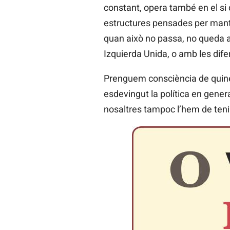
constant, opera també en el si 
estructures pensades per manten
quan això no passa, no queda a
Izquierda Unida, o amb les dif
Prenguem consciència de quines
esdevingut la política en genera
nosaltres tampoc l’hem de teni