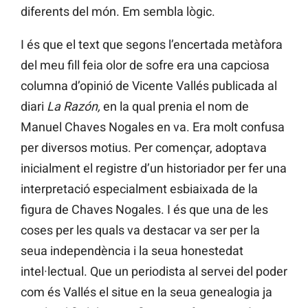
diferents del món. Em sembla lògic.
I és que el text que segons l’encertada metàfora
del meu fill feia olor de sofre era una capciosa
columna d’opinió de Vicente Vallés publicada al
diari
La Razón,
en la qual prenia el nom de
Manuel Chaves Nogales en va. Era molt confusa
per diversos motius. Per començar, adoptava
inicialment el registre d’un historiador per fer una
interpretació especialment esbiaixada de la
figura de Chaves Nogales. I és que una de les
coses per les quals va destacar va ser per la
seua independència i la seua honestedat
intel·lectual. Que un periodista al servei del poder
com és Vallés el situe en la seua genealogia ja