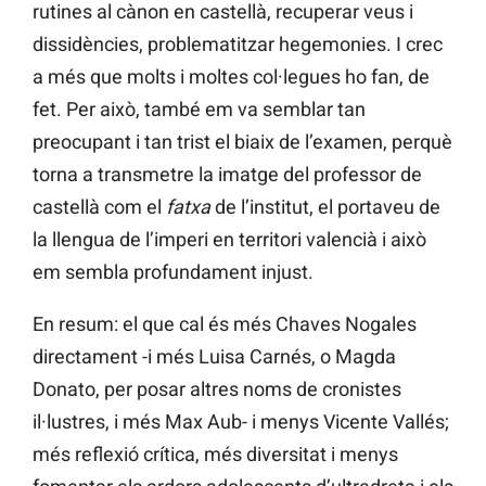
rutines al cànon en castellà, recuperar veus i
dissidències, problematitzar hegemonies. I crec
a més que molts i moltes col·legues ho fan, de
fet. Per això, també em va semblar tan
preocupant i tan trist el biaix de l’examen, perquè
torna a transmetre la imatge del professor de
castellà com el
fatxa
de l’institut, el portaveu de
la llengua de l’imperi en territori valencià i això
em sembla profundament injust.
En resum: el que cal és més Chaves Nogales
directament -i més Luisa Carnés, o Magda
Donato, per posar altres noms de cronistes
il·lustres, i més Max Aub- i menys Vicente Vallés;
més reflexió crítica, més diversitat i menys