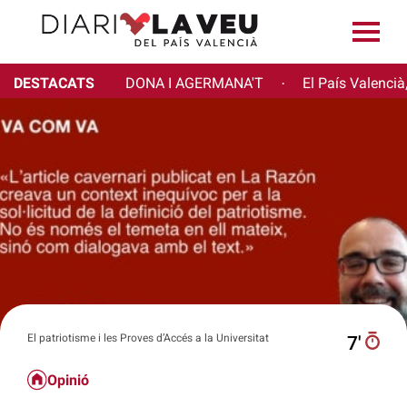
DESTACATS
DONA I AGERMANA'T
El País Valencià
·
El patriotisme i les Proves d’Accés a la Universitat
7′
Opinió