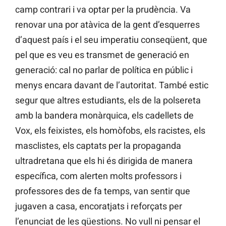
camp contrari i va optar per la prudència. Va
renovar una por atàvica de la gent d’esquerres
d’aquest país i el seu imperatiu conseqüent, que
pel que es veu es transmet de generació en
generació: cal no parlar de política en públic i
menys encara davant de l’autoritat. També estic
segur que altres estudiants, els de la polsereta
amb la bandera monàrquica, els cadellets de
Vox, els feixistes, els homòfobs, els racistes, els
masclistes, els captats per la propaganda
ultradretana que els hi és dirigida de manera
específica, com alerten molts professors i
professores des de fa temps, van sentir que
jugaven a casa, encoratjats i reforçats per
l’enunciat de les qüestions. No vull ni pensar el