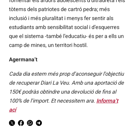
fomentar els ardors adolescents d’ultradreta i els
tòtems dels patriotes de cartró pedra; més
inclusió i més pluralitat i menys fer sentir als
estudiants amb sensibilitat social i d’esquerres
que el sistema -també l’educatiu- és per a ells un
camp de mines, un territori hostil.
Agermana’t
Cada dia estem més prop d’aconseguir l’objectiu
de recuperar Diari La Veu. Amb una aportació de
150€ podràs obtindre una devolució de fins al
100% de l’import. Et necessitem ara.
Informa’t
ací