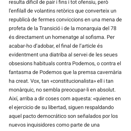
resulta dificil de pair i fins i tot ofensiu, però
l’enfilall de volantins retòrics que converteix un
republicà de fermes conviccions en una mena de
profeta de la Transició i de la monarquia del 78
és directament un homenatge al sofisma. Per
acabar-ho d’adobar, el final de l’article és
evidentment una diatriba al servei de les seues
obsesions habituals contra Podemos, o contra el
fantasma de Podemos que la premsa cavernària
ha creat. Vox, tan «constitucionalista» ell i tan
monàrquic, no sembla preocupar-li en absolut.
Així, arriba a dir coses com aquesta: «quienes en
el ejercicio de su libertad, siguen respaldando
aquel pacto democrático son señalados por los
nuevos inquisidores como parte de una