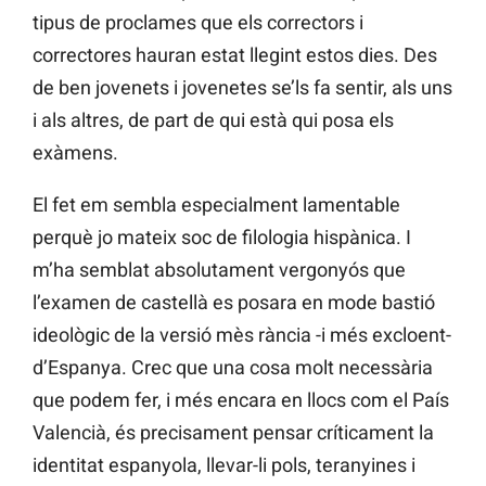
tipus de proclames que els correctors i
correctores hauran estat llegint estos dies. Des
de ben jovenets i jovenetes se’ls fa sentir, als uns
i als altres, de part de qui està qui posa els
exàmens.
El fet em sembla especialment lamentable
perquè jo mateix soc de filologia hispànica. I
m’ha semblat absolutament vergonyós que
l’examen de castellà es posara en mode bastió
ideològic de la versió mès rància -i més excloent-
d’Espanya. Crec que una cosa molt necessària
que podem fer, i més encara en llocs com el País
Valencià, és precisament pensar críticament la
identitat espanyola, llevar-li pols, teranyines i