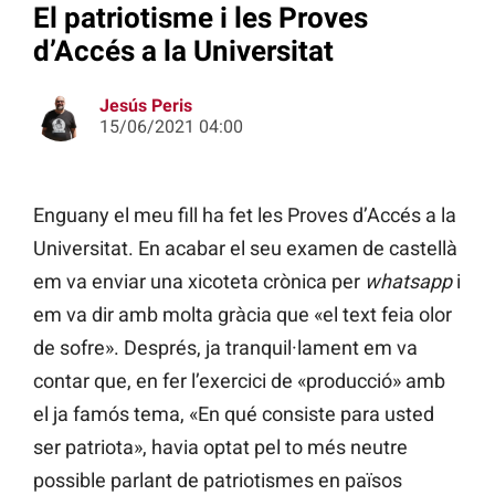
El patriotisme i les Proves
d’Accés a la Universitat
Jesús Peris
15/06/2021 04:00
Enguany el meu fill ha fet les Proves d’Accés a la
Universitat. En acabar el seu examen de castellà
em va enviar una xicoteta crònica per
whatsapp
i
em va dir amb molta gràcia que «el text feia olor
de sofre». Després, ja tranquil·lament em va
contar que, en fer l’exercici de «producció» amb
el ja famós tema, «En qué consiste para usted
ser patriota», havia optat pel to més neutre
possible parlant de patriotismes en països