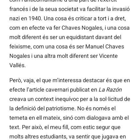
francés i de la seua societat va facilitar la invasió
nazi en 1940. Una cosa és criticar a tort i a dret,
com en efecte va fer Chaves Nogales, i una cosa
molt diferent és ser un equidistant davant del
feixisme, com una cosa és ser Manuel Chaves
Nogales i una altra molt diferent ser Vicente
Vallés.
Però, vaja, el que m’interessa destacar és que en
efecte l’article cavernari publicat en
La Razón
creava un context inequívoc per a la sol·licitud de
la definició del patriotisme. No és només el
temeta en ell mateix, sinó com dialogava amb el
text. Per això, el meu fill, com estic segur que
molts altres estudiants, va sentir que jugava en