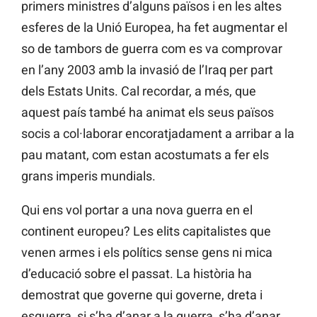
primers ministres d’alguns països i en les altes
esferes de la Unió Europea, ha fet augmentar el
so de tambors de guerra com es va comprovar
en l’any 2003 amb la invasió de l’Iraq per part
dels Estats Units. Cal recordar, a més, que
aquest país també ha animat els seus països
socis a col·laborar encoratjadament a arribar a la
pau matant, com estan acostumats a fer els
grans imperis mundials.
Qui ens vol portar a una nova guerra en el
continent europeu? Les elits capitalistes que
venen armes i els polítics sense gens ni mica
d’educació sobre el passat. La història ha
demostrat que governe qui governe, dreta i
esquerra, si s’ha d’anar a la guerra, s’ha d’anar.