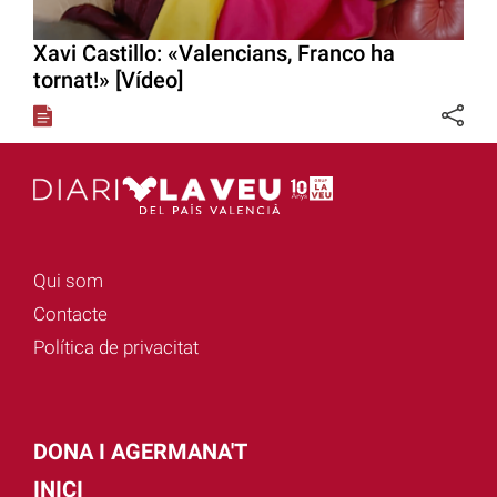
Xavi Castillo: «Valencians, Franco ha
tornat!» [Vídeo]
Qui som
Contacte
Política de privacitat
DONA I AGERMANA'T
INICI