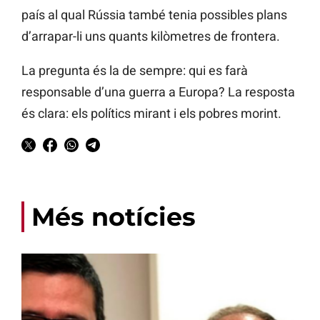
país al qual Rússia també tenia possibles plans
d’arrapar-li uns quants kilòmetres de frontera.
La pregunta és la de sempre: qui es farà
responsable d’una guerra a Europa? La resposta
és clara: els polítics mirant i els pobres morint.
Més notícies