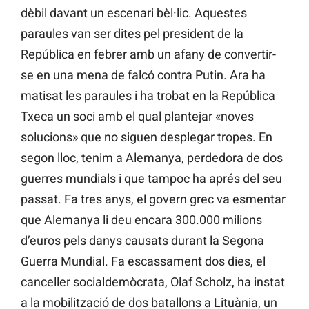
dèbil davant un escenari bèl·lic. Aquestes
paraules van ser dites pel president de la
República en febrer amb un afany de convertir-
se en una mena de falcó contra Putin. Ara ha
matisat les paraules i ha trobat en la República
Txeca un soci amb el qual plantejar «noves
solucions» que no siguen desplegar tropes. En
segon lloc, tenim a Alemanya, perdedora de dos
guerres mundials i que tampoc ha aprés del seu
passat. Fa tres anys, el govern grec va esmentar
que Alemanya li deu encara 300.000 milions
d’euros pels danys causats durant la Segona
Guerra Mundial. Fa escassament dos dies, el
canceller socialdemòcrata, Olaf Scholz, ha instat
a la mobilització de dos batallons a Lituània, un