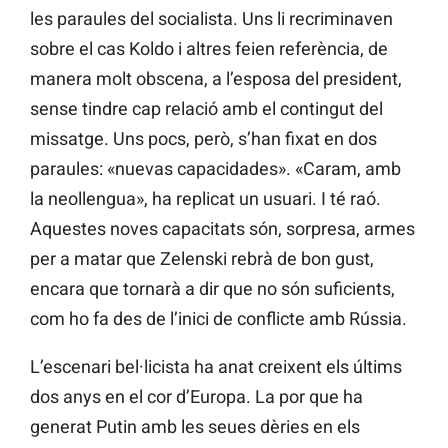
les paraules del socialista. Uns li recriminaven
sobre el cas Koldo i altres feien referència, de
manera molt obscena, a l’esposa del president,
sense tindre cap relació amb el contingut del
missatge. Uns pocs, però, s’han fixat en dos
paraules: «nuevas capacidades». «Caram, amb
la neollengua», ha replicat un usuari. I té raó.
Aquestes noves capacitats són, sorpresa, armes
per a matar que Zelenski rebrà de bon gust,
encara que tornarà a dir que no són suficients,
com ho fa des de l’inici de conflicte amb Rússia.
L’escenari bel·licista ha anat creixent els últims
dos anys en el cor d’Europa. La por que ha
generat Putin amb les seues dèries en els