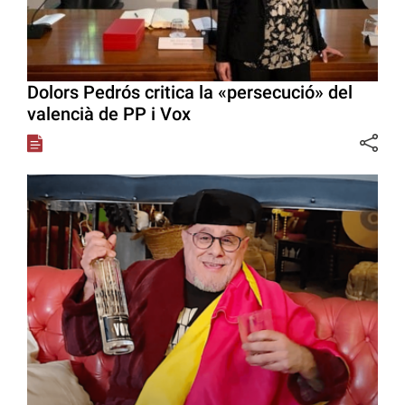
Dolors Pedrós critica la «persecució» del
valencià de PP i Vox