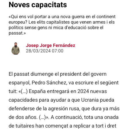
Noves capacitats
«Qui ens vol portar a una nova guerra en el continent
europeu? Les elits capitalistes que venen armes i els
polítics sense gens ni mica d'educació sobre el
passat.»
Josep Jorge Fernández
28/03/2024 07:00
El passat diumenge el president del govern
espanyol, Pedro Sánchez, va escriure el següent
tuit: «(…) España entregará en 2024 nuevas
capacidades para ayudar a que Ucrania pueda
defenderse de la agresión rusa, que dura ya más
de dos años. (…)». A continuació, tota una onada
de tuitaires han començat a replicar a tort i dret