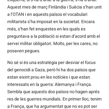
Aquest mes de març Finlàndia i Suècia s’han unit
a l’OTAN i en aquests països el vocabulari
militarista s’ha imposat en la societat. Encara
més, s’han fet enquestes en les quals es
preguntava a la població si estan d’acord amb el
servei militar obligatori. Molts, per les cares, no
posaven pegues.
No sé si és una estratègia per desviar el focus
del genocidi a Gaza, però hi ha dos països que
estan eixint prou en les notícies i que estan
interessats en la guerra: Alemanya i França.
Sembla que aquests dos països no hagen aprés
res de les guerres mundials. En primer lloc, tenim
a França, que ha argumentat que no es pot ser