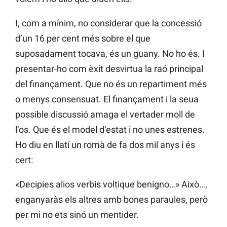
I, com a mínim, no considerar que la concessió
d’un 16 per cent més sobre el que
suposadament tocava, és un guany. No ho és. I
presentar-ho com èxit desvirtua la raó principal
del finançament. Que no és un repartiment més
o menys consensuat. El finançament i la seua
possible discussió amaga el vertader moll de
l’os. Que és el model d’estat i no unes estrenes.
Ho diu en llatí un romà de fa dos mil anys i és
cert:
«Decipies alios verbis voltique benigno…» Això…,
enganyaràs els altres amb bones paraules, però
per mi no ets sinó un mentider.