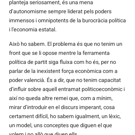
planteja seriosament, és una mena
d’autonomisme sempre liderat pels poders
immensos i omnipotents de la burocràcia política
i l’economia estatal.
Això ho sabem. El problema és que no tenim un
front que se li opose mentre la ferramenta
política de partit siga fluixa com ho és, per no
parlar de la inexistent força econòmica com a
poder valencià. És a dir, que no tenim capacitat
d’influir sobre aquell entramat politicoeconòmic i
així no queda altre remei que, com a mínim,
mirar d’introduir en el discurs imperant, cosa
certament difícil, ho sabem igualment, un lèxic,
un model, uns conceptes que diguen el que
volem i no allò que diuen ells.