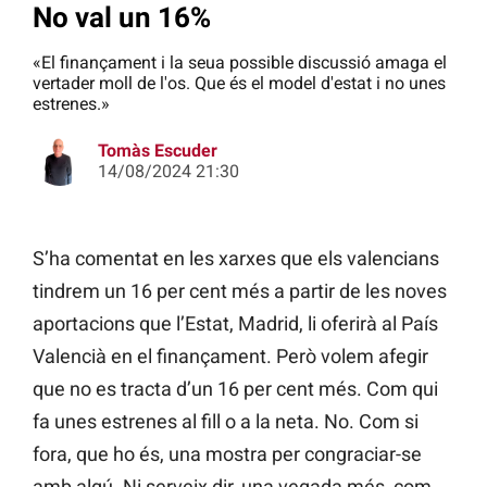
No val un 16%
«El finançament i la seua possible discussió amaga el
vertader moll de l'os. Que és el model d'estat i no unes
estrenes.»
Tomàs Escuder
14/08/2024 21:30
S’ha comentat en les xarxes que els valencians
tindrem un 16 per cent més a partir de les noves
aportacions que l’Estat, Madrid, li oferirà al País
Valencià en el finançament. Però volem afegir
que no es tracta d’un 16 per cent més. Com qui
fa unes estrenes al fill o a la neta. No. Com si
fora, que ho és, una mostra per congraciar-se
amb algú. Ni serveix dir, una vegada més, com