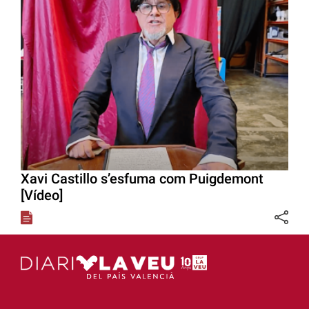
Xavi Castillo s’esfuma com Puigdemont
[Vídeo]