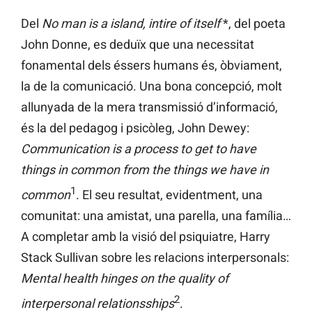
Del
No man is a island, intire of itself
*, del poeta
John Donne, es deduïx que una necessitat
fonamental dels éssers humans és, òbviament,
la de la comunicació. Una bona concepció, molt
allunyada de la mera transmissió d’informació,
és la del pedagog i psicòleg, John Dewey:
Communication is a process to get to have
things in common from the things we have in
1
common
. El seu resultat, evidentment, una
comunitat: una amistat, una parella, una família…
A completar amb la visió del psiquiatre, Harry
Stack Sullivan sobre les relacions interpersonals:
Mental health hinges on the quality of
2
interpersonal relationsships
.