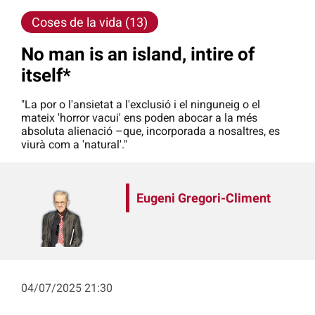
Coses de la vida (13)
No man is an island, intire of
itself*
"La por o l'ansietat a l'exclusió i el ninguneig o el
mateix 'horror vacui' ens poden abocar a la més
absoluta alienació –que, incorporada a nosaltres, es
viurà com a 'natural'."
Eugeni Gregori-Climent
04/07/2025 21:30