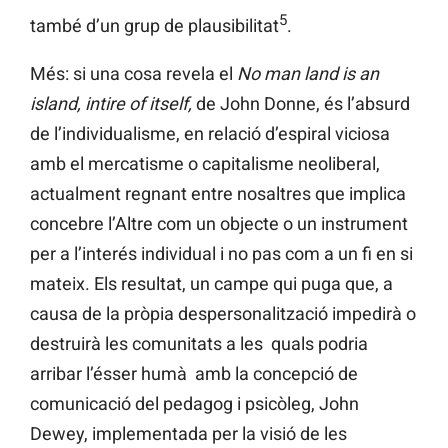
5
també d’un grup de plausibilitat
.
Més: si una cosa revela el
No man land is an
island, intire of itself,
de John Donne, és l’absurd
de l’individualisme, en relació d’espiral viciosa
amb el mercatisme o capitalisme neoliberal,
actualment regnant entre nosaltres que implica
concebre l’Altre com un objecte o un instrument
per a l’interés individual i no pas com a un fi en si
mateix. Els resultat, un campe qui puga que, a
causa de la pròpia despersonalització impedirà o
destruirà les comunitats a les quals podria
arribar l’ésser humà amb la concepció de
comunicació del pedagog i psicòleg, John
Dewey, implementada per la visió de les