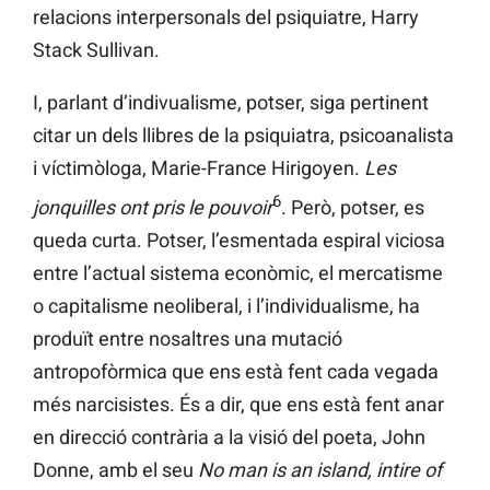
relacions interpersonals del psiquiatre, Harry
Stack Sullivan.
I, parlant d’indivualisme, potser, siga pertinent
citar un dels llibres de la psiquiatra, psicoanalista
i víctimòloga, Marie-France Hirigoyen.
Les
6
jonquilles ont pris le pouvoir
. Però, potser, es
queda curta. Potser, l’esmentada espiral viciosa
entre l’actual sistema econòmic, el mercatisme
o capitalisme neoliberal, i l’individualisme, ha
produït entre nosaltres una mutació
antropofòrmica que ens està fent cada vegada
més narcisistes. És a dir, que ens està fent anar
en direcció contrària a la visió del poeta, John
Donne, amb el seu
No man is an island, intire of