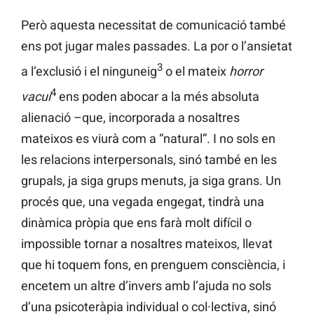
Però aquesta necessitat de comunicació també
ens pot jugar males passades. La por o l’ansietat
3
a l’exclusió i el ninguneig
o el mateix
horror
4
vacui
ens poden abocar a la més absoluta
alienació –que, incorporada a nosaltres
mateixos es viurà com a “natural”. I no sols en
les relacions interpersonals, sinó també en les
grupals, ja siga grups menuts, ja siga grans. Un
procés que, una vegada engegat, tindrà una
dinàmica pròpia que ens farà molt difícil o
impossible tornar a nosaltres mateixos, llevat
que hi toquem fons, en prenguem consciència, i
encetem un altre d’invers amb l’ajuda no sols
d’una psicoteràpia individual o col·lectiva, sinó