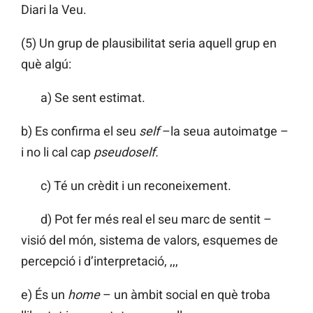
Diari la Veu.
(5) Un grup de plausibilitat seria aquell grup en
què algú:
a) Se sent estimat.
b) Es confirma el seu
self
–la seua autoimatge –
i no li cal cap
pseudoself.
c) Té un crèdit i un reconeixement.
d) Pot fer més real el seu marc de sentit –
visió del món, sistema de valors, esquemes de
percepció i d’interpretació, ,,,
e) És un
home
– un àmbit social en què troba