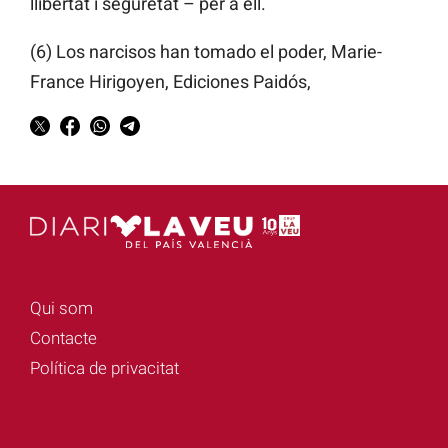
llibertat i seguretat – per a ell.
(6) Los narcisos han tomado el poder, Marie-
France Hirigoyen, Ediciones Paidós,
Qui som
Contacte
Política de privacitat