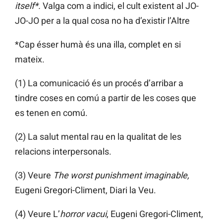
itself*.
Valga com a indici, el cult existent al JO-
JO-JO per a la qual cosa no ha d’existir l’Altre
*Cap ésser humà és una illa, complet en si
mateix.
(1) La comunicació és un procés d’arribar a
tindre coses en comú a partir de les coses que
es tenen en comú.
(2) La salut mental rau en la qualitat de les
relacions interpersonals.
(3) Veure
The worst punishment imaginable,
Eugeni Gregori-Climent, Diari la Veu.
(4) Veure L’
horror vacui
, Eugeni Gregori-Climent,