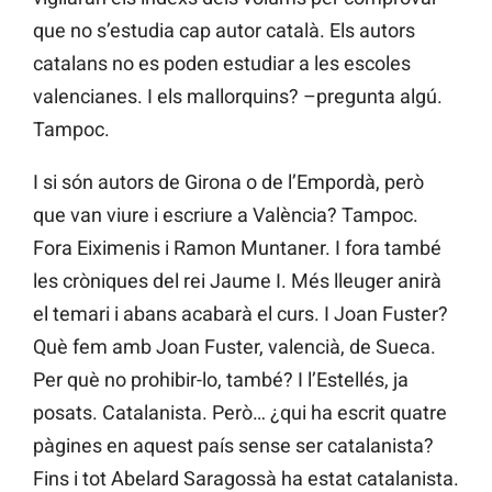
que no s’estudia cap autor català. Els autors
catalans no es poden estudiar a les escoles
valencianes. I els mallorquins? –pregunta algú.
Tampoc.
I si són autors de Girona o de l’Empordà, però
que van viure i escriure a València? Tampoc.
Fora Eiximenis i Ramon Muntaner. I fora també
les cròniques del rei Jaume I. Més lleuger anirà
el temari i abans acabarà el curs. I Joan Fuster?
Què fem amb Joan Fuster, valencià, de Sueca.
Per què no prohibir-lo, també? I l’Estellés, ja
posats. Catalanista. Però… ¿qui ha escrit quatre
pàgines en aquest país sense ser catalanista?
Fins i tot Abelard Saragossà ha estat catalanista.