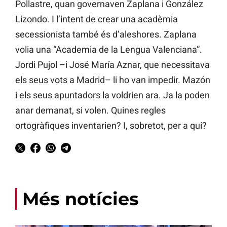
Pollastre, quan governaven Zaplana i González
Lizondo. I l’intent de crear una acadèmia
secessionista també és d’aleshores. Zaplana
volia una “Academia de la Lengua Valenciana”.
Jordi Pujol –i José María Aznar, que necessitava
els seus vots a Madrid– li ho van impedir. Mazón
i els seus apuntadors la voldrien ara. Ja la poden
anar demanat, si volen. Quines regles
ortogràfiques inventarien? I, sobretot, per a qui?
Més notícies