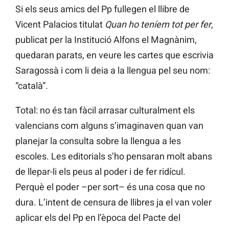
Si els seus amics del Pp fullegen el llibre de
Vicent Palacios titulat
Quan ho teníem tot per fer
,
publicat per la Institució Alfons el Magnànim,
quedaran parats, en veure les cartes que escrivia
Saragossà i com li deia a la llengua pel seu nom:
“català”.
Total: no és tan fàcil arrasar culturalment els
valencians com alguns s’imaginaven quan van
planejar la consulta sobre la llengua a les
escoles. Les editorials s’ho pensaran molt abans
de llepar-li els peus al poder i de fer ridícul.
Perquè el poder –per sort– és una cosa que no
dura. L’intent de censura de llibres ja el van voler
aplicar els del Pp en l’època del Pacte del