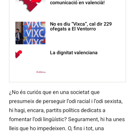
comunicació en valencià!
No es diu “Vixca”, cal dir 229
ofegats a El Ventorro
La dignitat valenciana
¿No és curiós que en una societat que
presumeix de perseguir l’odi racial i l’odi sexista,
hi hagi, encara, partits polítics dedicats a
fomentar l’odi lingüístic? Segurament, hi ha unes
lleis que ho impedeixen. O, fins i tot, una