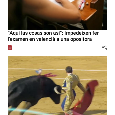
“Aquí las cosas son así”: Impedeixen fer
l’examen en valencià a una opositora