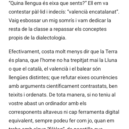
“Quina llengua és eixa que sents?” Ell em va
contestar pàl·lid i indecís: “valencià encatalanat”.
Vaig esbossar un mig somrís i vam dedicar la
resta de la classe a repassar els conceptes
propis de la dialectologia.
Efectivament, costa molt menys dir que la Terra
és plana, que l’home no ha trepitjat mai la Lluna
o que el català, el valencià i el balear són
llengües distintes; que refutar eixes ocurrències
amb arguments científicament contrastats, ben
teixits i ordenats. De tota manera, si no teniu al
vostre abast un ordinador amb els
corresponents altaveus ni cap ferramenta digital
equivalent, sempre podeu fer com jo, quan em