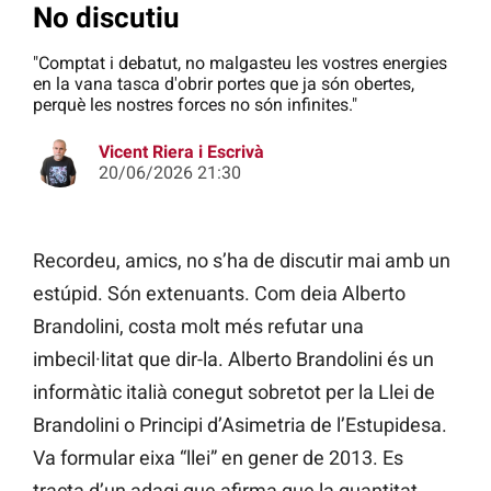
No discutiu
"Comptat i debatut, no malgasteu les vostres energies
en la vana tasca d'obrir portes que ja són obertes,
perquè les nostres forces no són infinites."
Vicent Riera i Escrivà
20/06/2026 21:30
Recordeu, amics, no s’ha de discutir mai amb un
estúpid. Són extenuants. Com deia Alberto
Brandolini, costa molt més refutar una
imbecil·litat que dir-la. Alberto Brandolini és un
informàtic italià conegut sobretot per la Llei de
Brandolini o Principi d’Asimetria de l’Estupidesa.
Va formular eixa “llei” en gener de 2013. Es
tracta d’un adagi que afirma que la quantitat