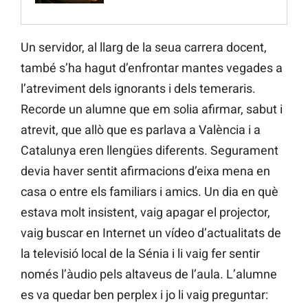
Un servidor, al llarg de la seua carrera docent,
també s’ha hagut d’enfrontar mantes vegades a
l’atreviment dels ignorants i dels temeraris.
Recorde un alumne que em solia afirmar, sabut i
atrevit, que allò que es parlava a València i a
Catalunya eren llengües diferents. Segurament
devia haver sentit afirmacions d’eixa mena en
casa o entre els familiars i amics. Un dia en què
estava molt insistent, vaig apagar el projector,
vaig buscar en Internet un vídeo d’actualitats de
la televisió local de la Sénia i li vaig fer sentir
només l’àudio pels altaveus de l’aula. L’alumne
es va quedar ben perplex i jo li vaig preguntar: