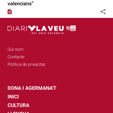
valencians”
Qui som
Contacte
Política de privacitat
DONA I AGERMANA'T
INICI
CULTURA