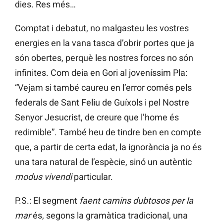
dies. Res més…
Comptat i debatut, no malgasteu les vostres
energies en la vana tasca d’obrir portes que ja
són obertes, perquè les nostres forces no són
infinites. Com deia en Gori al joveníssim Pla:
“Vejam si també caureu en l’error comés pels
federals de Sant Feliu de Guíxols i pel Nostre
Senyor Jesucrist, de creure que l’home és
redimible”. També heu de tindre ben en compte
que, a partir de certa edat, la ignorància ja no és
una tara natural de l’espècie, sinó un autèntic
modus vivendi
particular.
P.S.: El segment
faent camins dubtosos per la
mar
és, segons la gramàtica tradicional, una