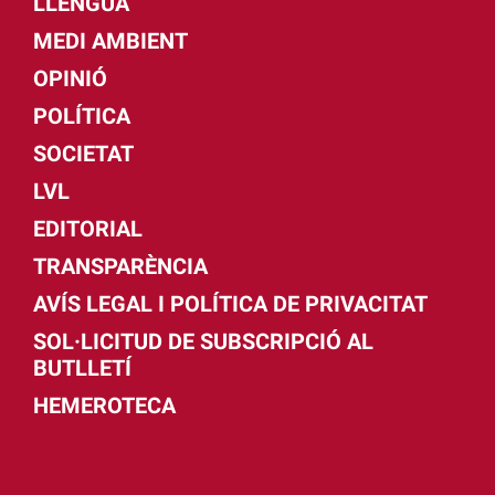
LLENGUA
MEDI AMBIENT
OPINIÓ
POLÍTICA
SOCIETAT
LVL
EDITORIAL
TRANSPARÈNCIA
AVÍS LEGAL I POLÍTICA DE PRIVACITAT
SOL·LICITUD DE SUBSCRIPCIÓ AL
BUTLLETÍ
HEMEROTECA