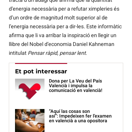
d’energia necessària per a refutar ximpleries és
d’un ordre de magnitud molt superior al de
l’energia necessària per a dir-les. Este informàtic
afirma que li va arribar la inspiració en llegir un
llibre del Nobel d’economia Daniel Kahneman
intitulat
Pensar ràpid, pensar lent
.
Et pot interessar
Dona per La Veu del País
Valencià i impulsa la
comunicació en valencià!
“Aquí las cosas son
así”: Impedeixen fer l’examen
en valencià a una opositora