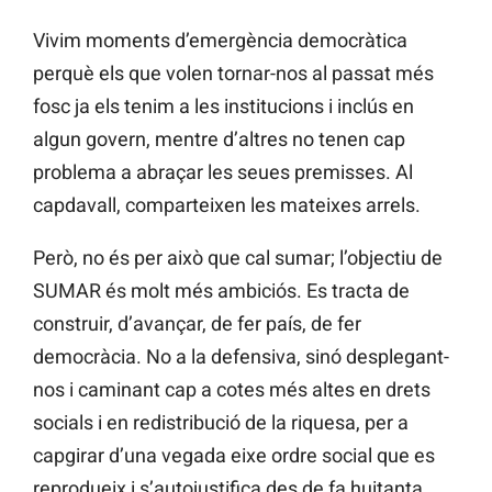
Vivim moments d’emergència democràtica
perquè els que volen tornar-nos al passat més
fosc ja els tenim a les institucions i inclús en
algun govern, mentre d’altres no tenen cap
problema a abraçar les seues premisses. Al
capdavall, comparteixen les mateixes arrels.
Però, no és per això que cal sumar; l’objectiu de
SUMAR és molt més ambiciós. Es tracta de
construir, d’avançar, de fer país, de fer
democràcia. No a la defensiva, sinó desplegant-
nos i caminant cap a cotes més altes en drets
socials i en redistribució de la riquesa, per a
capgirar d’una vegada eixe ordre social que es
reprodueix i s’autojustifica des de fa huitanta