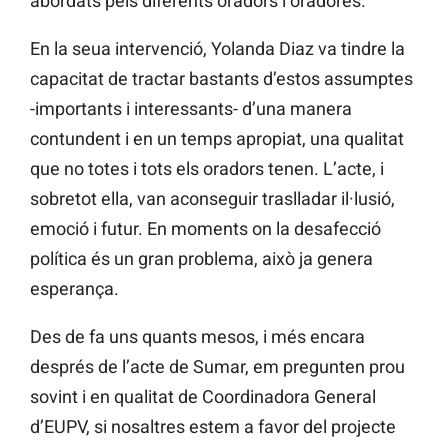
abordats pels diferents oradors i oradores.
En la seua intervenció, Yolanda Diaz va tindre la
capacitat de tractar bastants d’estos assumptes
-importants i interessants- d’una manera
contundent i en un temps apropiat, una qualitat
que no totes i tots els oradors tenen. L’acte, i
sobretot ella, van aconseguir traslladar il·lusió,
emoció i futur. En moments on la desafecció
política és un gran problema, això ja genera
esperança.
Des de fa uns quants mesos, i més encara
després de l’acte de Sumar, em pregunten prou
sovint i en qualitat de Coordinadora General
d’EUPV, si nosaltres estem a favor del projecte