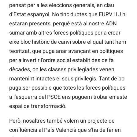
pensat per a les eleccions generals, en clau
d’Estat espanyol. No tinc dubtes que EUPV i IU hi
estaran presents, perquè està al nostre ADN
sumar amb altres forces polítiques per a crear
eixe bloc històric de canvi sobre el qual tant hem
teoritzat, que puga anar avançant en polítiques
per a invertir l’ordre social establit des de fa
dècades, on les classes privilegiades venen
mantenint intactes el seus privilegis. Tant de bo
puga ser possible que totes les forces polítiques
a l’esquerra del PSOE ens puguem trobar en este
espai de transformació.
Però, nosaltres també volem un projecte de
confluència al País Valencià que s’ha de fer en