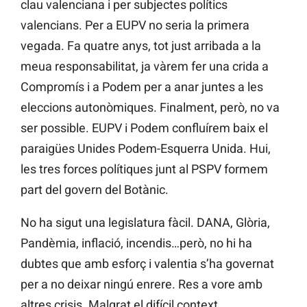
clau valenciana i per subjectes polítics
valencians. Per a EUPV no seria la primera
vegada. Fa quatre anys, tot just arribada a la
meua responsabilitat, ja vàrem fer una crida a
Compromís i a Podem per a anar juntes a les
eleccions autonòmiques. Finalment, però, no va
ser possible. EUPV i Podem confluírem baix el
paraigües Unides Podem-Esquerra Unida. Hui,
les tres forces polítiques junt al PSPV formem
part del govern del Botànic.
No ha sigut una legislatura fàcil. DANA, Glòria,
Pandèmia, inflació, incendis…però, no hi ha
dubtes que amb esforç i valentia s’ha governat
per a no deixar ningú enrere. Res a vore amb
altres crisis. Malgrat el difícil context