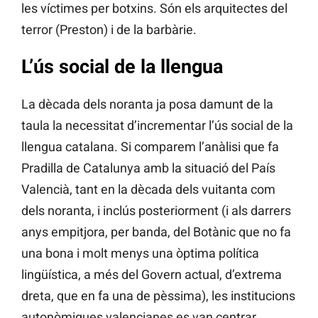
les víctimes per botxins. Són els arquitectes del
terror (Preston) i de la barbàrie.
L’ús social de la llengua
La dècada dels noranta ja posa damunt de la
taula la necessitat d’incrementar l’ús social de la
llengua catalana. Si comparem l’anàlisi que fa
Pradilla de Catalunya amb la situació del País
Valencià, tant en la dècada dels vuitanta com
dels noranta, i inclús posteriorment (i als darrers
anys empitjora, per banda, del Botànic que no fa
una bona i molt menys una òptima política
lingüística, a més del Govern actual, d’extrema
dreta, que en fa una de pèssima), les institucions
autonòmiques valencianes es van centrar