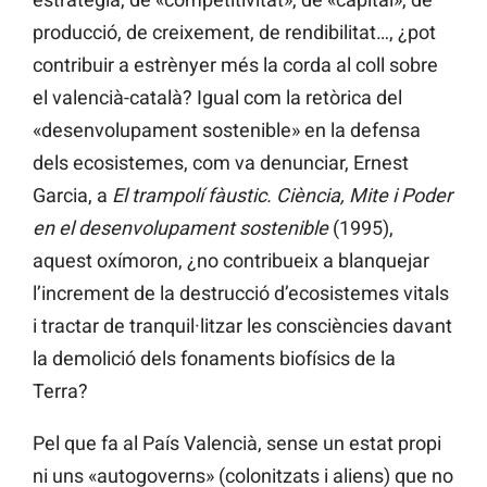
producció, de creixement, de rendibilitat…, ¿pot
contribuir a estrènyer més la corda al coll sobre
el valencià-català? Igual com la retòrica del
«desenvolupament sostenible» en la defensa
dels ecosistemes, com va denunciar, Ernest
Garcia, a
El trampolí fàustic. Ciència, Mite i Poder
en el desenvolupament sostenible
(1995),
aquest oxímoron, ¿no contribueix a blanquejar
l’increment de la destrucció d’ecosistemes vitals
i tractar de tranquil·litzar les consciències davant
la demolició dels fonaments biofísics de la
Terra?
Pel que fa al País Valencià, sense un estat propi
ni uns «autogoverns» (colonitzats i aliens) que no