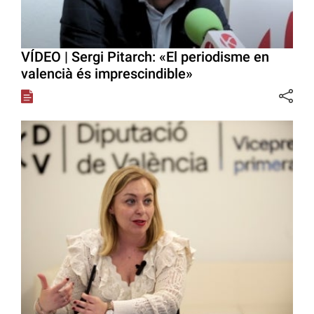
VÍDEO | Sergi Pitarch: «El periodisme en
valencià és imprescindible»