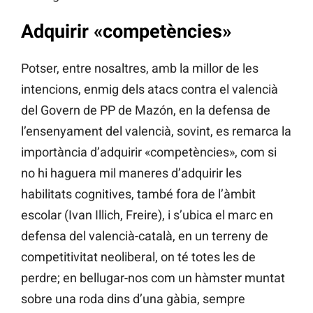
Adquirir «competències»
Potser, entre nosaltres, amb la millor de les
intencions, enmig dels atacs contra el valencià
del Govern de PP de Mazón, en la defensa de
l’ensenyament del valencià, sovint, es remarca la
importància d’adquirir «competències», com si
no hi haguera mil maneres d’adquirir les
habilitats cognitives, també fora de l’àmbit
escolar (Ivan Illich, Freire), i s’ubica el marc en
defensa del valencià-català, en un terreny de
competitivitat neoliberal, on té totes les de
perdre; en bellugar-nos com un hàmster muntat
sobre una roda dins d’una gàbia, sempre