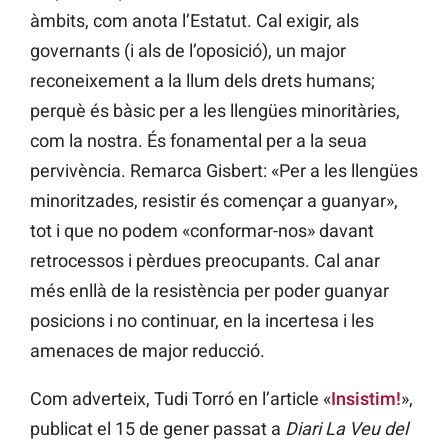
àmbits, com anota l’Estatut. Cal exigir, als
governants (i als de l’oposició), un major
reconeixement a la llum dels drets humans;
perquè és bàsic per a les llengües minoritàries,
com la nostra. És fonamental per a la seua
pervivència. Remarca Gisbert: «Per a les llengües
minoritzades, resistir és començar a guanyar»,
tot i que no podem «conformar-nos» davant
retrocessos i pèrdues preocupants. Cal anar
més enllà de la resistència per poder guanyar
posicions i no continuar, en la incertesa i les
amenaces de major reducció.
Com adverteix, Tudi Torró en l’article «
Insistim!
»,
publicat el 15 de gener passat a
Diari La Veu del