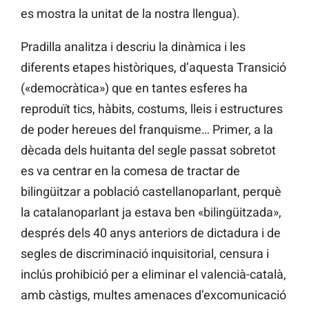
es mostra la unitat de la nostra llengua).
Pradilla analitza i descriu la dinàmica i les
diferents etapes històriques, d’aquesta Transició
(«democràtica») que en tantes esferes ha
reproduït tics, hàbits, costums, lleis i estructures
de poder hereues del franquisme… Primer, a la
dècada dels huitanta del segle passat sobretot
es va centrar en la comesa de tractar de
bilingüitzar a població castellanoparlant, perquè
la catalanoparlant ja estava ben «bilingüitzada»,
després dels 40 anys anteriors de dictadura i de
segles de discriminació inquisitorial, censura i
inclús prohibició per a eliminar el valencià-català,
amb càstigs, multes amenaces d’excomunicació