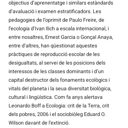
objectius d’aprenentatge i similars estàndards
d’avaluació i examen estratificadors. Les
pedagogies de l’oprimit de Paulo Freire, de
l’ecologia d’Ivan Ilich a escala internacional, i
entre nosaltres, Ernest Garcia o Gonçal Anaya,
entre d’altres, han qüestionat aquestes
pràctiques de reproducció escolar de les
desigualtats, al servei de les posicions dels
interessos de les classes dominants i d’un
capital destructor dels fonaments ecològics i
vitals del planeta i la seua diversitat biològica,
cultural i lingüística. Com fa anys alertava
Leonardo Boff a Ecologia: crit de la Terra, crit
dels pobres, 2006 i el sociobiòleg Eduard O.
Wilson davant de l’extinció.