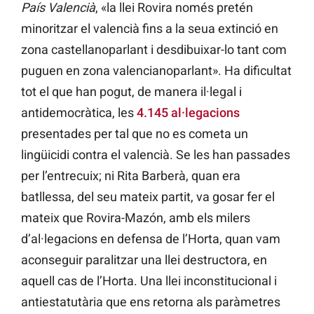
País Valencià
, «la llei Rovira només pretén
minoritzar el valencià fins a la seua extinció en
zona castellanoparlant i desdibuixar-lo tant com
puguen en zona valencianoparlant». Ha dificultat
tot el que han pogut, de manera il·legal i
antidemocràtica, les
4.145 al·legacions
presentades per tal que no es cometa un
lingüicidi contra el valencià. Se les han passades
per l’entrecuix; ni Rita Barberà, quan era
batllessa, del seu mateix partit, va gosar fer el
mateix que Rovira-Mazón, amb els milers
d’al·legacions en defensa de l’Horta, quan vam
aconseguir paralitzar una llei destructora, en
aquell cas de l’Horta. Una llei inconstitucional i
antiestatutària que ens retorna als paràmetres