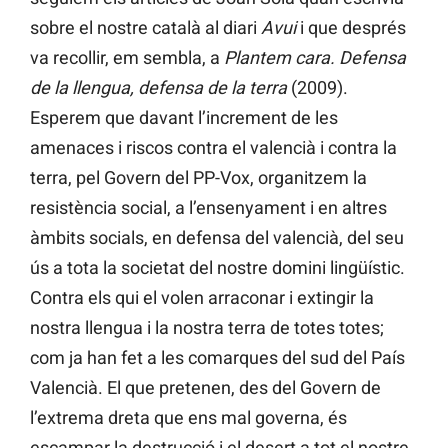
sobre el nostre català al diari
Avui
i que després
va recollir, em sembla, a
Plantem cara. Defensa
de la llengua, defensa de la terra
(2009).
Esperem que davant l’increment de les
amenaces i riscos contra el valencià i contra la
terra, pel Govern del PP-Vox, organitzem la
resistència social, a l’ensenyament i en altres
àmbits socials, en defensa del valencià, del seu
ús a tota la societat del nostre domini lingüístic.
Contra els qui el volen arraconar i extingir la
nostra llengua i la nostra terra de totes totes;
com ja han fet a les comarques del sud del País
Valencià. El que pretenen, des del Govern de
l’extrema dreta que ens mal governa, és
escampar la destrucció i el desert a tot el nostre