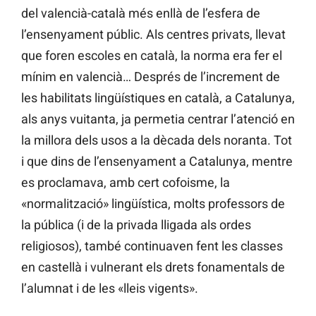
del valencià-català més enllà de l’esfera de
l’ensenyament públic. Als centres privats, llevat
que foren escoles en català, la norma era fer el
mínim en valencià… Després de l’increment de
les habilitats lingüístiques en català, a Catalunya,
als anys vuitanta, ja permetia centrar l’atenció en
la millora dels usos a la dècada dels noranta. Tot
i que dins de l’ensenyament a Catalunya, mentre
es proclamava, amb cert cofoisme, la
«normalització» lingüística, molts professors de
la pública (i de la privada lligada als ordes
religiosos), també continuaven fent les classes
en castellà i vulnerant els drets fonamentals de
l’alumnat i de les «lleis vigents».