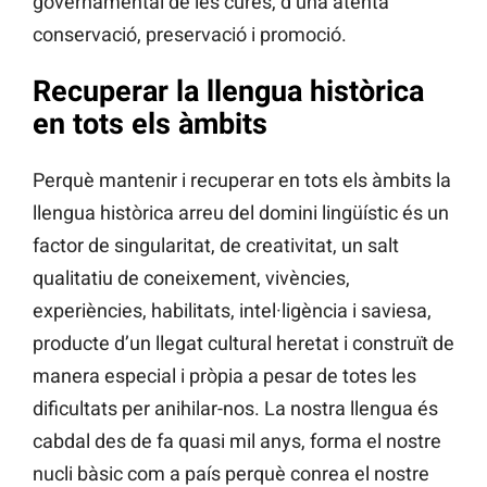
governamental de les cures, d’una atenta
conservació, preservació i promoció.
Recuperar la llengua històrica
en tots els àmbits
Perquè mantenir i recuperar en tots els àmbits la
llengua històrica arreu del domini lingüístic és un
factor de singularitat, de creativitat, un salt
qualitatiu de coneixement, vivències,
experiències, habilitats, intel·ligència i saviesa,
producte d’un llegat cultural heretat i construït de
manera especial i pròpia a pesar de totes les
dificultats per anihilar-nos. La nostra llengua és
cabdal des de fa quasi mil anys, forma el nostre
nucli bàsic com a país perquè conrea el nostre