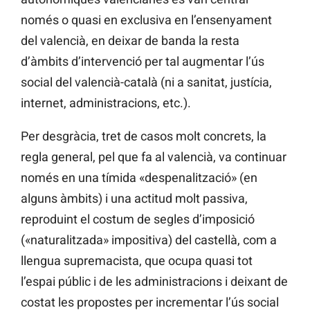
només o quasi en exclusiva en l’ensenyament
del valencià, en deixar de banda la resta
d’àmbits d’intervenció per tal augmentar l’ús
social del valencià-català (ni a sanitat, justícia,
internet, administracions, etc.).
Per desgràcia, tret de casos molt concrets, la
regla general, pel que fa al valencià, va continuar
només en una tímida «despenalització» (en
alguns àmbits) i una actitud molt passiva,
reproduint el costum de segles d’imposició
(«naturalitzada» impositiva) del castellà, com a
llengua supremacista, que ocupa quasi tot
l’espai públic i de les administracions i deixant de
costat les propostes per incrementar l’ús social