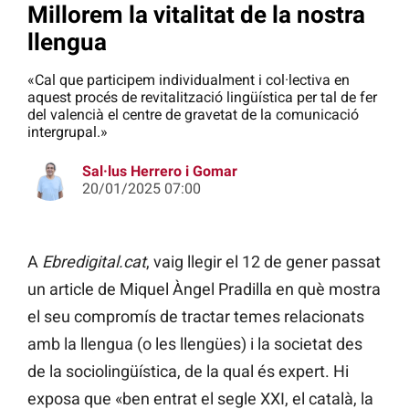
Millorem la vitalitat de la nostra
llengua
«Cal que participem individualment i col·lectiva en
aquest procés de revitalització lingüística per tal de fer
del valencià el centre de gravetat de la comunicació
intergrupal.»
Sal·lus Herrero i Gomar
20/01/2025 07:00
A
Ebredigital.cat
, vaig llegir el 12 de gener passat
un article de Miquel Àngel Pradilla en què mostra
el seu compromís de tractar temes relacionats
amb la llengua (o les llengües) i la societat des
de la sociolingüística, de la qual és expert. Hi
exposa que «ben entrat el segle XXI, el català, la