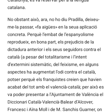
catalana.
No obstant això, ara, no ho diu Pradilla, deixeu-
me-la passar, «fa aigües» en la seua aplicació
concreta. Perquè l’embat de l’espanyolisme
reprodueix, en bona part, els prejudicis de la
dictadura anterior i els seus seguidors contra el
català (a pesar del totalitarisme i l’intent
d’extermini sistemàtic, del feixisme, en alguns
aspectes ha augmentat l’odi contra el català,
potser perquè els franquistes creien que havien
acabat del tot amb el valencià-català; per això es
va poder presentar a l’Ajuntament de València el
Diccionari Català-Valencià-Balear d’Alcover,
Francesc i Aïna Moll i de M. Sanchis Guarner, on