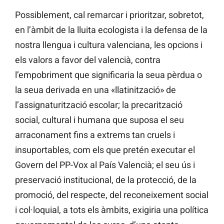
Possiblement, cal remarcar i prioritzar, sobretot,
en l’àmbit de la lluita ecologista i la defensa de la
nostra llengua i cultura valenciana, les opcions i
els valors a favor del valencià, contra
l’empobriment que significaria la seua pèrdua o
la seua derivada en una «llatinització» de
l’assignaturització escolar; la precarització
social, cultural i humana que suposa el seu
arraconament fins a extrems tan cruels i
insuportables, com els que pretén executar el
Govern del PP-Vox al País Valencià; el seu ús i
preservació institucional, de la protecció, de la
promoció, del respecte, del reconeixement social
i col·loquial, a tots els àmbits, exigiria una política