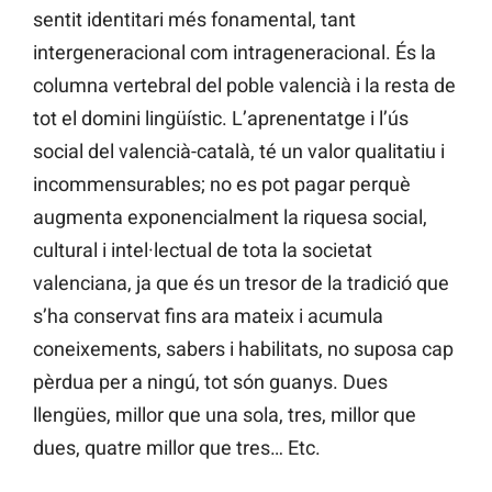
sentit identitari més fonamental, tant
intergeneracional com intrageneracional. És la
columna vertebral del poble valencià i la resta de
tot el domini lingüístic. L’aprenentatge i l’ús
social del valencià-català, té un valor qualitatiu i
incommensurables; no es pot pagar perquè
augmenta exponencialment la riquesa social,
cultural i intel·lectual de tota la societat
valenciana, ja que és un tresor de la tradició que
s’ha conservat fins ara mateix i acumula
coneixements, sabers i habilitats, no suposa cap
pèrdua per a ningú, tot són guanys. Dues
llengües, millor que una sola, tres, millor que
dues, quatre millor que tres… Etc.