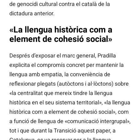
de genocidi cultural contra el català de la
dictadura anterior.
«La llengua històrica com a
element de cohesió social»
Després d’exposar el marc general, Pradilla
explicita el compromís concret per mantenir la
llengua amb empatia, la conveniència de
reflexionar plegats (autòctons i al·lòctons) sobre
«la centralitat que mereix tindre la llengua
històrica en el seu sistema territorial», «la llengua
històrica com a element de cohesió social», com
a funció de llengua de «comunicació intergrupal»,
tot i que durant la Transició aquest paper, a
Catalunya, es va reservar per a la llengua