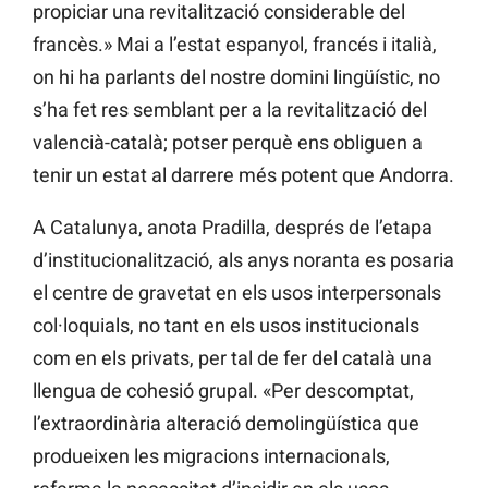
propiciar una revitalització considerable del
francès.» Mai a l’estat espanyol, francés i italià,
on hi ha parlants del nostre domini lingüístic, no
s’ha fet res semblant per a la revitalització del
valencià-català; potser perquè ens obliguen a
tenir un estat al darrere més potent que Andorra.
A Catalunya, anota Pradilla, després de l’etapa
d’institucionalització, als anys noranta es posaria
el centre de gravetat en els usos interpersonals
col·loquials, no tant en els usos institucionals
com en els privats, per tal de fer del català una
llengua de cohesió grupal. «Per descomptat,
l’extraordinària alteració demolingüística que
produeixen les migracions internacionals,