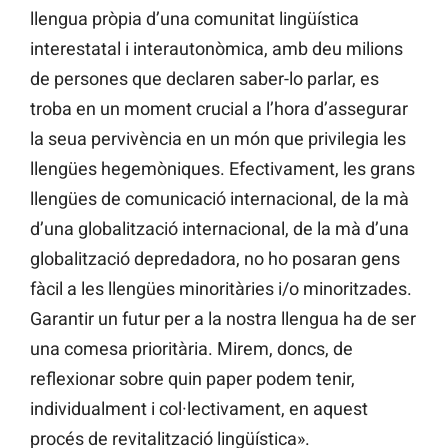
llengua pròpia d’una comunitat lingüística
interestatal i interautonòmica, amb deu milions
de persones que declaren saber-lo parlar, es
troba en un moment crucial a l’hora d’assegurar
la seua pervivència en un món que privilegia les
llengües hegemòniques. Efectivament, les grans
llengües de comunicació internacional, de la mà
d’una globalització internacional, de la mà d’una
globalització depredadora, no ho posaran gens
fàcil a les llengües minoritàries i/o minoritzades.
Garantir un futur per a la nostra llengua ha de ser
una comesa prioritària. Mirem, doncs, de
reflexionar sobre quin paper podem tenir,
individualment i col·lectivament, en aquest
procés de revitalització lingüística».