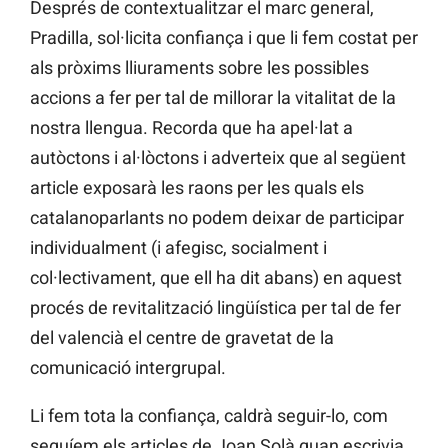
Després de contextualitzar el marc general,
Pradilla, sol·licita confiança i que li fem costat per
als pròxims lliuraments sobre les possibles
accions a fer per tal de millorar la vitalitat de la
nostra llengua. Recorda que ha apel·lat a
autòctons i al·lòctons i adverteix que al següent
article exposarà les raons per les quals els
catalanoparlants no podem deixar de participar
individualment (i afegisc, socialment i
col·lectivament, que ell ha dit abans) en aquest
procés de revitalització lingüística per tal de fer
del valencià el centre de gravetat de la
comunicació intergrupal.
Li fem tota la confiança, caldrà seguir-lo, com
seguíem els articles de Joan Solà quan escrivia