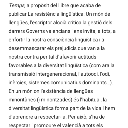
Temps
, a propòsit del llibre que acaba de
publicar La resistència lingüística: Un món de
llengües, l’escriptor alcoià critica la gestió dels
darrers Governs valencians i ens invita, a tots, a
enfortir la nostra consciència lingüística i a
desemmascarar els prejudicis que van a la
nostra contra per tal d’afavorir actituds
favorables a la diversitat lingüística (com ara la
transmissió intergeneracional, l’autoodi, l’odi,
inèrcies, sistemes comunicatius dominants…).
En un món on l’existència de llengües
minoritàries (i minoritzades) és l’habitual, la
diversitat lingüística forma part de la vida i hem
d’aprendre a respectar-la. Per això, s’ha de
respectar i promoure el valencià a tots els