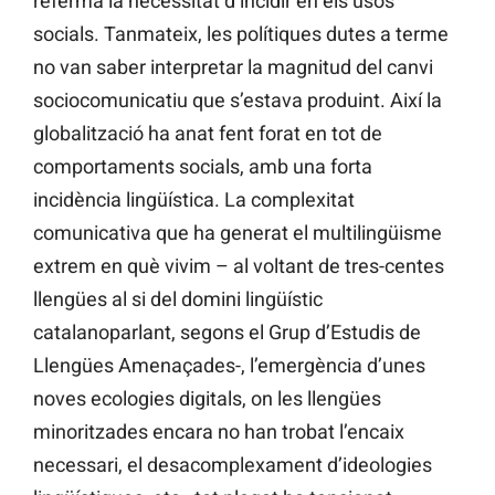
referma la necessitat d’incidir en els usos
socials. Tanmateix, les polítiques dutes a terme
no van saber interpretar la magnitud del canvi
sociocomunicatiu que s’estava produint. Així la
globalització ha anat fent forat en tot de
comportaments socials, amb una forta
incidència lingüística. La complexitat
comunicativa que ha generat el multilingüisme
extrem en què vivim – al voltant de tres-centes
llengües al si del domini lingüístic
catalanoparlant, segons el Grup d’Estudis de
Llengües Amenaçades-, l’emergència d’unes
noves ecologies digitals, on les llengües
minoritzades encara no han trobat l’encaix
necessari, el desacomplexament d’ideologies