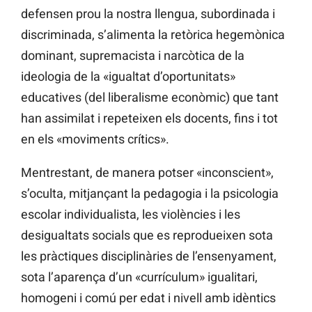
defensen prou la nostra llengua, subordinada i
discriminada, s’alimenta la retòrica hegemònica
dominant, supremacista i narcòtica de la
ideologia de la «igualtat d’oportunitats»
educatives (del liberalisme econòmic) que tant
han assimilat i repeteixen els docents, fins i tot
en els «moviments crítics».
Mentrestant, de manera potser «inconscient»,
s’oculta, mitjançant la pedagogia i la psicologia
escolar individualista, les violències i les
desigualtats socials que es reprodueixen sota
les pràctiques disciplinàries de l’ensenyament,
sota l’aparença d’un «currículum» igualitari,
homogeni i comú per edat i nivell amb idèntics