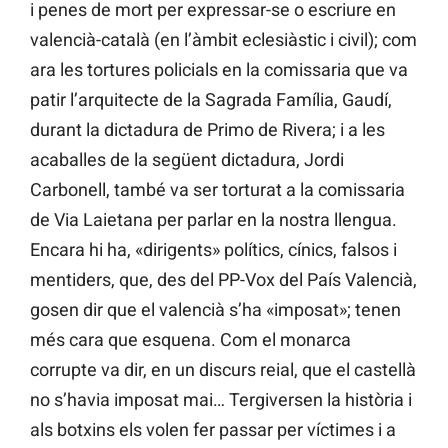
i penes de mort per expressar-se o escriure en
valencià-català (en l’àmbit eclesiàstic i civil); com
ara les tortures policials en la comissaria que va
patir l’arquitecte de la Sagrada Família, Gaudí,
durant la dictadura de Primo de Rivera; i a les
acaballes de la següent dictadura, Jordi
Carbonell, també va ser torturat a la comissaria
de Via Laietana per parlar en la nostra llengua.
Encara hi ha, «dirigents» polítics, cínics, falsos i
mentiders, que, des del PP-Vox del País Valencià,
gosen dir que el valencià s’ha «imposat»; tenen
més cara que esquena. Com el monarca
corrupte va dir, en un discurs reial, que el castellà
no s’havia imposat mai… Tergiversen la història i
als botxins els volen fer passar per víctimes i a