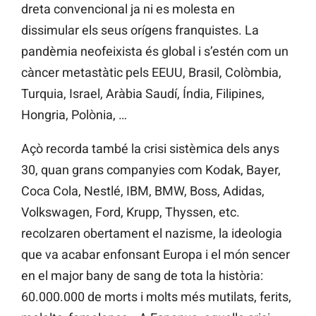
dreta convencional ja ni es molesta en
dissimular els seus orígens franquistes. La
pandèmia neofeixista és global i s’estén com un
càncer metastàtic pels EEUU, Brasil, Colòmbia,
Turquia, Israel, Aràbia Saudí, Índia, Filipines,
Hongria, Polònia, …
Açò recorda també la crisi sistèmica dels anys
30, quan grans companyies com Kodak, Bayer,
Coca Cola, Nestlé, IBM, BMW, Boss, Adidas,
Volkswagen, Ford, Krupp, Thyssen, etc.
recolzaren obertament el nazisme, la ideologia
que va acabar enfonsant Europa i el món sencer
en el major bany de sang de tota la història:
60.000.000 de morts i molts més mutilats, ferits,