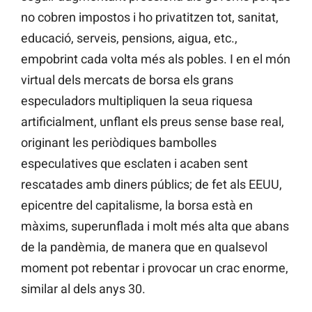
no cobren impostos i ho privatitzen tot, sanitat,
educació, serveis, pensions, aigua, etc.,
empobrint cada volta més als pobles. I en el món
virtual dels mercats de borsa els grans
especuladors multipliquen la seua riquesa
artificialment, unflant els preus sense base real,
originant les periòdiques bambolles
especulatives que esclaten i acaben sent
rescatades amb diners públics; de fet als EEUU,
epicentre del capitalisme, la borsa està en
màxims, superunflada i molt més alta que abans
de la pandèmia, de manera que en qualsevol
moment pot rebentar i provocar un crac enorme,
similar al dels anys 30.