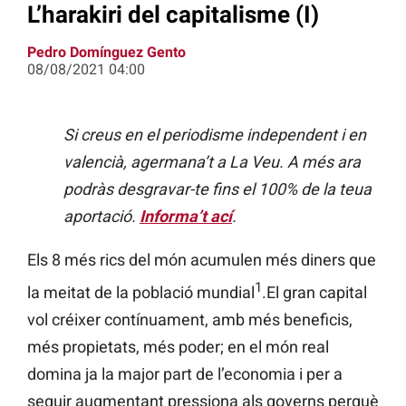
L’harakiri del capitalisme (I)
Pedro Domínguez Gento
08/08/2021 04:00
Si creus en el periodisme independent i en
valencià, agermana’t a La Veu. A més ara
podràs desgravar-te fins el 100% de la teua
aportació.
Informa’t ací
.
Els 8 més rics del món acumulen més diners que
1
la meitat de la població mundial
.El gran capital
vol créixer contínuament, amb més beneficis,
més propietats, més poder; en el món real
domina ja la major part de l’economia i per a
seguir augmentant pressiona als governs perquè