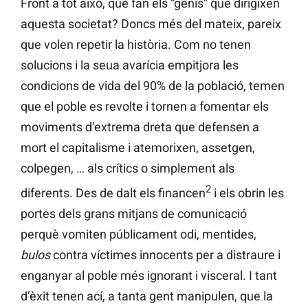
Front a tot això, què fan els “genis” que dirigixen
aquesta societat? Doncs més del mateix, pareix
que volen repetir la història. Com no tenen
solucions i la seua avarícia empitjora les
condicions de vida del 90% de la població, temen
que el poble es revolte i tornen a fomentar els
moviments d’extrema dreta que defensen a
mort el capitalisme i atemorixen, assetgen,
colpegen, … als crítics o simplement als
2
diferents. Des de dalt els financen
i els obrin les
portes dels grans mitjans de comunicació
perquè vomiten públicament odi, mentides,
bulos
contra víctimes innocents per a distraure i
enganyar al poble més ignorant i visceral. I tant
d’èxit tenen ací, a tanta gent manipulen, que la