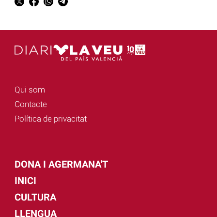
Qui som
Contacte
Política de privacitat
DONA I AGERMANA'T
INICI
CULTURA
LLENGUA