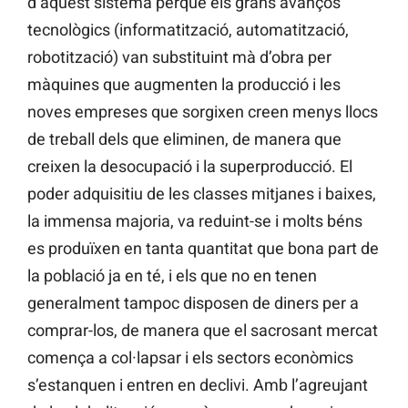
d’aquest sistema perquè els grans avanços
tecnològics (informatització, automatització,
robotització) van substituint mà d’obra per
màquines que augmenten la producció i les
noves empreses que sorgixen creen menys llocs
de treball dels que eliminen, de manera que
creixen la desocupació i la superproducció. El
poder adquisitiu de les classes mitjanes i baixes,
la immensa majoria, va reduint-se i molts béns
es produïxen en tanta quantitat que bona part de
la població ja en té, i els que no en tenen
generalment tampoc disposen de diners per a
comprar-los, de manera que el sacrosant mercat
comença a col·lapsar i els sectors econòmics
s’estanquen i entren en declivi. Amb l’agreujant