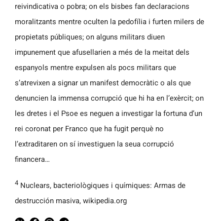
reivindicativa o pobra; on els bisbes fan declaracions
moralitzants mentre oculten la pedofília i furten milers de
propietats públiques; on alguns militars diuen
impunement que afusellarien a més de la meitat dels
espanyols mentre expulsen als pocs militars que
s’atrevixen a signar un manifest democràtic o als que
denuncien la immensa corrupció que hi ha en l’exèrcit; on
les dretes i el Psoe es neguen a investigar la fortuna d’un
rei coronat per Franco que ha fugit perquè no
l’extraditaren on sí investiguen la seua corrupció
financera…
4
Nuclears, bacteriològiques i químiques: Armas de
destrucción masiva, wikipedia.org