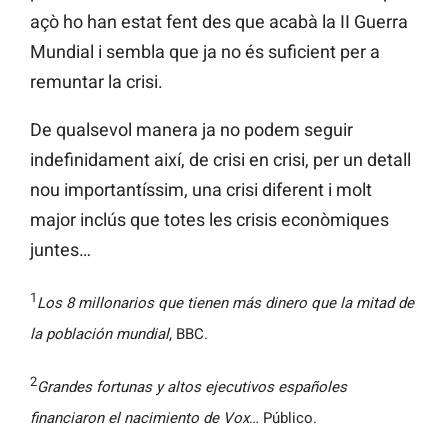
açò ho han estat fent des que acabà la II Guerra
Mundial i sembla que ja no és suficient per a
remuntar la crisi.
De qualsevol manera ja no podem seguir
indefinidament així, de crisi en crisi, per un detall
nou importantíssim, una crisi diferent i molt
major inclús que totes les crisis econòmiques
juntes…
1
Los 8 millonarios que tienen más dinero que la mitad de
la población mundial
, BBC.
2
Grandes fortunas y altos ejecutivos españoles
financiaron el nacimiento de Vox
… Público.