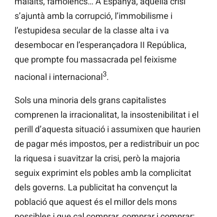
malalts, famolencs… A Espanya, aquella crisi
s’ajuntà amb la corrupció, l’immobilisme i
l’estupidesa secular de la classe alta i va
desembocar en l’esperançadora II República,
que prompte fou massacrada pel feixisme
3
nacional i internacional
.
Sols una minoria dels grans capitalistes
comprenen la irracionalitat, la insostenibilitat i el
perill d’aquesta situació i assumixen que haurien
de pagar més impostos, per a redistribuir un poc
la riquesa i suavitzar la crisi, però la majoria
seguix exprimint els pobles amb la complicitat
dels governs. La publicitat ha convençut la
població que aquest és el millor dels mons
possibles i que cal comprar, comprar i comprar;