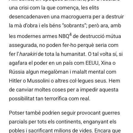
una crisi com la que comença, les elits
desencadenaven una macroguerra per a destruir
la mà d’obra i els béns “sobrants”; però ara, amb
4
les modernes armes NBQ
de destrucció mútua
assegurada, no poden fer-ho perquè seria com
fer l’
harakiri
de tota la humanitat. O tal volta sí, si
agafara el poder en un país com EEUU, Xina o
Rússia algun megalòman i malalt mental com
Hitler o Mussolini o altres col·legues seus. Hem
de canviar moltes coses per a impedir aquesta
possibilitat tan terrorífica com real.
Potser també podrien seguir provocant guerres
parcials per tots els continents, enganyant els
pobles i sacrificant milions de vides. Encara que