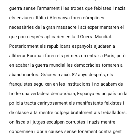
guerra sense l’armament i les tropes que feixistes i nazis
els enviaren, Itàlia i Alemanya foren còmplices
necessàries de la gran massacre i ací experimentaren el
que poc després aplicarien en la II Guerra Mundial.
Posteriorment els republicans espanyols ajudaren a
alliberar Europa i foren els primers en entrar a París, però
en acabar la guerra mundial les democràcies tornaren a
abandonar-los. Gràcies a això, 82 anys després, els
franquistes seguixen en les institucions i no acabem de
tindre una vertadera democràcia; Espanya és un país on la
policia tracta carinyosament els manifestants feixistes i
de classe alta mentre colpeja brutalment als treballadors;
on fiscals i jutges exculpen corruptes i nazis mentre
condemnen i obrin causes sense fonament contra gent