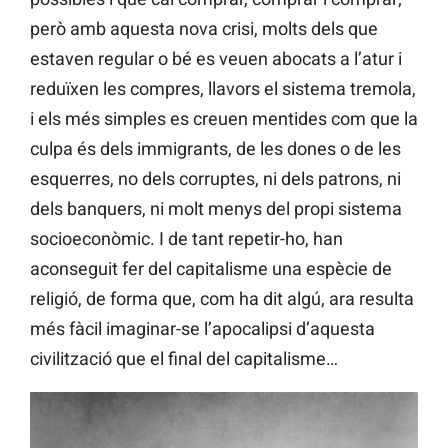
però amb aquesta nova crisi, molts dels que
estaven regular o bé es veuen abocats a l’atur i
reduïxen les compres, llavors el sistema tremola,
i els més simples es creuen mentides com que la
culpa és dels immigrants, de les dones o de les
esquerres, no dels corruptes, ni dels patrons, ni
dels banquers, ni molt menys del propi sistema
socioeconòmic. I de tant repetir-ho, han
aconseguit fer del capitalisme una espècie de
religió, de forma que, com ha dit algú, ara resulta
més fàcil imaginar-se l’apocalipsi d’aquesta
civilització que el final del capitalisme…