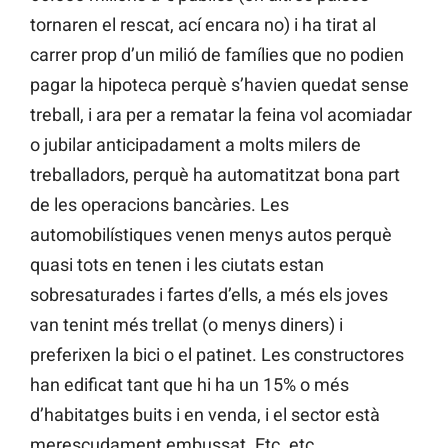
tornaren el rescat, ací encara no) i ha tirat al
carrer prop d’un milió de famílies que no podien
pagar la hipoteca perquè s’havien quedat sense
treball, i ara per a rematar la feina vol acomiadar
o jubilar anticipadament a molts milers de
treballadors, perquè ha automatitzat bona part
de les operacions bancàries. Les
automobilístiques venen menys autos perquè
quasi tots en tenen i les ciutats estan
sobresaturades i fartes d’ells, a més els joves
van tenint més trellat (o menys diners) i
preferixen la bici o el patinet. Les constructores
han edificat tant que hi ha un 15% o més
d’habitatges buits i en venda, i el sector està
merescudament embussat. Etc. etc.