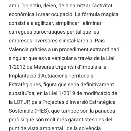
amb l’objectiu, deien, de dinamitzar l’activitat
econòmica i crear ocupació. La fórmula màgica
consistia a agilitzar, simplificar i eliminar
càrregues burocràtiques per tal que les
empreses inversores s’instal·laren al País
Valencià gràcies a un procediment extraordinari i
singular que es va vehicular a través de la Llei
1/2012 de Mesures Urgents i d’Impuls a la
Implantació d’Actuacions Territorials
Estratègiques, figura que seria definitivament
substituïda, en la Llei 1/2019 de modificació de
la LOTUP, pels Projectes d’Inversió Estratègica
Sostenible (PIES), que tampoc són la panacea
però sí que són molt més garantistes des del
punt de vista ambiental i de la solvència