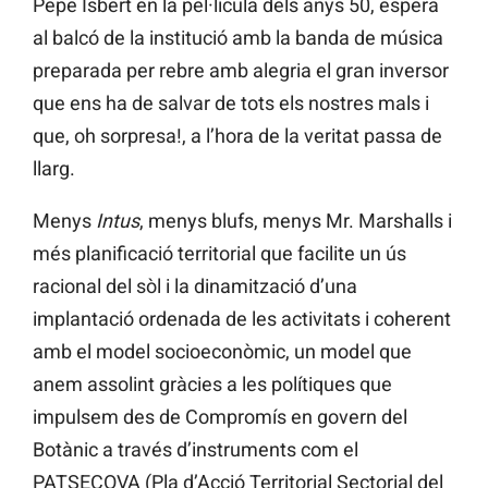
Pepe Isbert en la pel·lícula dels anys 50, espera
al balcó de la institució amb la banda de música
preparada per rebre amb alegria el gran inversor
que ens ha de salvar de tots els nostres mals i
que, oh sorpresa!, a l’hora de la veritat passa de
llarg.
Menys
Intus
, menys blufs, menys Mr. Marshalls i
més planificació territorial que facilite un ús
racional del sòl i la dinamització d’una
implantació ordenada de les activitats i coherent
amb el model socioeconòmic, un model que
anem assolint gràcies a les polítiques que
impulsem des de Compromís en govern del
Botànic a través d’instruments com el
PATSECOVA (Pla d’Acció Territorial Sectorial del