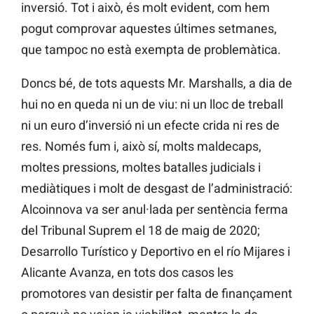
inversió. Tot i això, és molt evident, com hem
pogut comprovar aquestes últimes setmanes,
que tampoc no està exempta de problemàtica.
Doncs bé, de tots aquests Mr. Marshalls, a dia de
hui no en queda ni un de viu: ni un lloc de treball
ni un euro d’inversió ni un efecte crida ni res de
res. Només fum i, això sí, molts maldecaps,
moltes pressions, moltes batalles judicials i
mediàtiques i molt de desgast de l’administració:
Alcoinnova va ser anul·lada per sentència ferma
del Tribunal Suprem el 18 de maig de 2020;
Desarrollo Turístico y Deportivo en el río Mijares i
Alicante Avanza, en tots dos casos les
promotores van desistir per falta de finançament