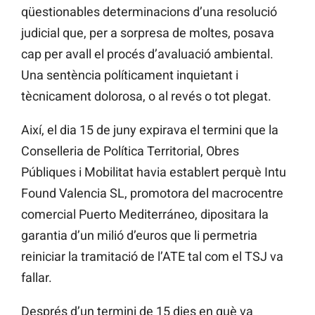
qüestionables determinacions d’una resolució
judicial que, per a sorpresa de moltes, posava
cap per avall el procés d’avaluació ambiental.
Una sentència políticament inquietant i
tècnicament dolorosa, o al revés o tot plegat.
Així, el dia 15 de juny expirava el termini que la
Conselleria de Política Territorial, Obres
Públiques i Mobilitat havia establert perquè Intu
Found Valencia SL, promotora del macrocentre
comercial Puerto Mediterráneo, dipositara la
garantia d’un milió d’euros que li permetria
reiniciar la tramitació de l’ATE tal com el TSJ va
fallar.
Després d’un termini de 15 dies en què va