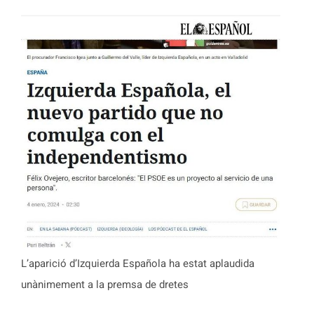
L’aparició d’Izquierda Española ha estat aplaudida
unànimement a la premsa de dretes