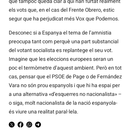
que tampoc queda clar a qui han furtat realment
els vots que, en el cas del Frente Obrero, estic
segur que ha perjudicat més Vox que Podemos.
Desconec si a Espanya el tema de l’amnistia
preocupa tant com perquè una part substancial
del votant socialista es replantege el seu vot.
Imagine que les eleccions europees seran un
poc el termòmetre d’aquest ambient. Però en tot
cas, pensar que el PSOE de Page o de Fernández
Vara no són prou espanyols i que hi ha espai per
a una alternativa «d’esquerres no nacionalista» –
o siga, molt nacionalista de la nació espanyola-
és viure una realitat paral·lela.