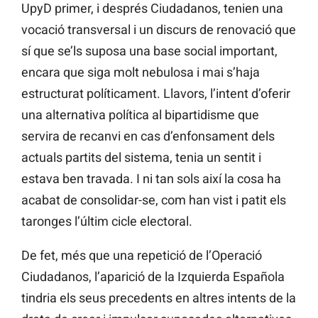
UpyD primer, i després Ciudadanos, tenien una
vocació transversal i un discurs de renovació que
sí que se’ls suposa una base social important,
encara que siga molt nebulosa i mai s’haja
estructurat políticament. Llavors, l’intent d’oferir
una alternativa política al bipartidisme que
servira de recanvi en cas d’enfonsament dels
actuals partits del sistema, tenia un sentit i
estava ben travada. I ni tan sols així la cosa ha
acabat de consolidar-se, com han vist i patit els
taronges l’últim cicle electoral.
De fet, més que una repetició de l’Operació
Ciudadanos, l’aparició de la Izquierda Española
tindria els seus precedents en altres intents de la