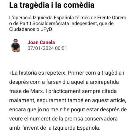
La tragèdia i la comèdia
L'operació Izquierda Española té més de Frente Obrero
o de Partit Socialdemòcrata Independent, que de
Ciudadanos o UPyD
Joan Canela
07/01/2024 00:01
«La història es repeteix. Primer com a tragèdia i
després com a farsa» diu aquella arxirepetida
frase de Marx. I pràcticament sempre citada
malament, segurament també en aquest article,
encara que jo no me n’he pogut estar després de
veure el numeret de la premsa conservadora
amb l’invent de la Izquierda Española.