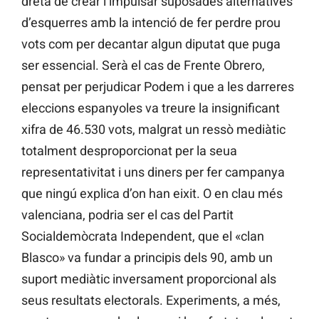
dreta de crear i impulsar suposades alternatives
d’esquerres amb la intenció de fer perdre prou
vots com per decantar algun diputat que puga
ser essencial. Serà el cas de Frente Obrero,
pensat per perjudicar Podem i que a les darreres
eleccions espanyoles va treure la insignificant
xifra de 46.530 vots, malgrat un ressò mediàtic
totalment desproporcionat per la seua
representativitat i uns diners per fer campanya
que ningú explica d’on han eixit. O en clau més
valenciana, podria ser el cas del Partit
Socialdemòcrata Independent, que el «clan
Blasco» va fundar a principis dels 90, amb un
suport mediàtic inversament proporcional als
seus resultats electorals. Experiments, a més,