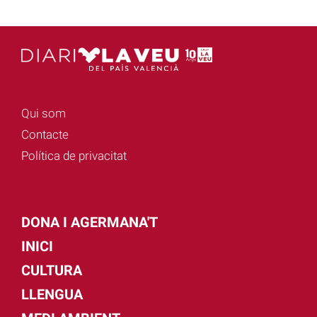
Qui som
Contacte
Política de privacitat
DONA I AGERMANA'T
INICI
CULTURA
LLENGUA