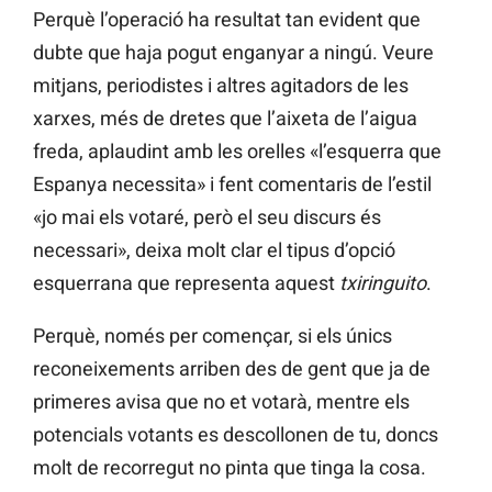
Perquè l’operació ha resultat tan evident que
dubte que haja pogut enganyar a ningú. Veure
mitjans, periodistes i altres agitadors de les
xarxes, més de dretes que l’aixeta de l’aigua
freda, aplaudint amb les orelles «l’esquerra que
Espanya necessita» i fent comentaris de l’estil
«jo mai els votaré, però el seu discurs és
necessari», deixa molt clar el tipus d’opció
esquerrana que representa aquest
txiringuito
.
Perquè, només per començar, si els únics
reconeixements arriben des de gent que ja de
primeres avisa que no et votarà, mentre els
potencials votants es descollonen de tu, doncs
molt de recorregut no pinta que tinga la cosa.