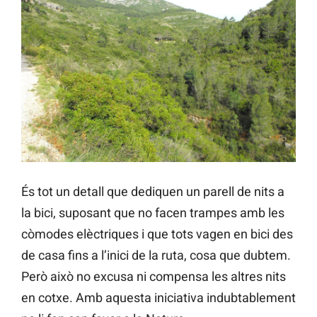
És tot un detall que dediquen un parell de nits a
la bici, suposant que no facen trampes amb les
còmodes elèctriques i que tots vagen en bici des
de casa fins a l’inici de la ruta, cosa que dubtem.
Però això no excusa ni compensa les altres nits
en cotxe. Amb aquesta iniciativa indubtablement