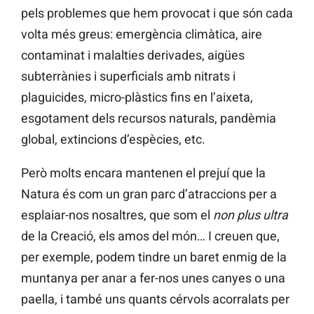
pels problemes que hem provocat i que són cada
volta més greus: emergència climàtica, aire
contaminat i malalties derivades, aigües
subterrànies i superficials amb nitrats i
plaguicides, micro-plàstics fins en l’aixeta,
esgotament dels recursos naturals, pandèmia
global, extincions d’espècies, etc.
Però molts encara mantenen el prejuí que la
Natura és com un gran parc d’atraccions per a
esplaiar-nos nosaltres, que som el
non plus ultra
de la Creació, els amos del món… I creuen que,
per exemple, podem tindre un baret enmig de la
muntanya per anar a fer-nos unes canyes o una
paella, i també uns quants cérvols acorralats per