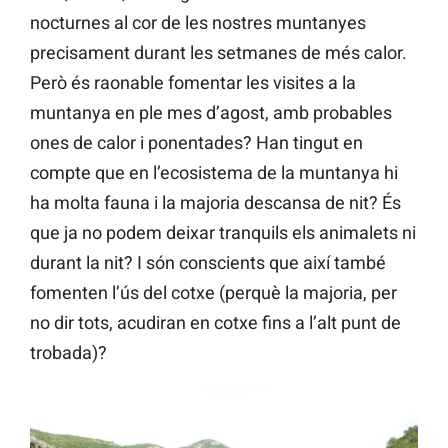
nocturnes al cor de les nostres muntanyes
precisament durant les setmanes de més calor.
Però és raonable fomentar les visites a la
muntanya en ple mes d’agost, amb probables
ones de calor i ponentades? Han tingut en
compte que en l’ecosistema de la muntanya hi
ha molta fauna i la majoria descansa de nit? És
que ja no podem deixar tranquils els animalets ni
durant la nit? I són conscients que així també
fomenten l’ús del cotxe (perquè la majoria, per
no dir tots, acudiran en cotxe fins a l’alt punt de
trobada)?