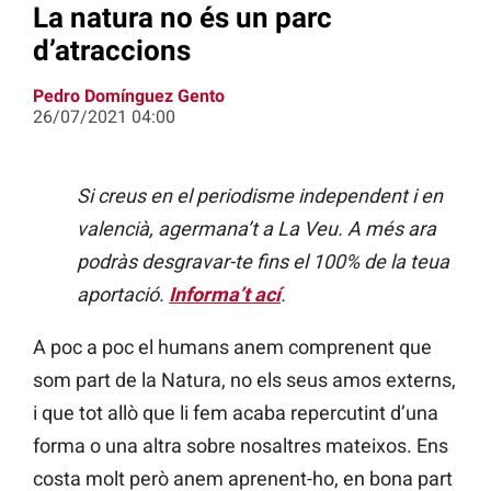
La natura no és un parc
d’atraccions
Pedro Domínguez Gento
26/07/2021 04:00
Si creus en el periodisme independent i en
valencià, agermana’t a La Veu. A més ara
podràs desgravar-te fins el 100% de la teua
aportació.
Informa’t ací
.
A poc a poc el humans anem comprenent que
som part de la Natura, no els seus amos externs,
i que tot allò que li fem acaba repercutint d’una
forma o una altra sobre nosaltres mateixos. Ens
costa molt però anem aprenent-ho, en bona part