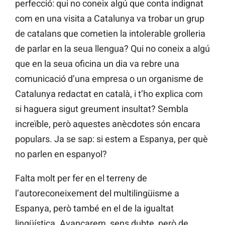
perfecció: qui no coneix algú que conta indignat
com en una visita a Catalunya va trobar un grup
de catalans que cometien la intolerable grolleria
de parlar en la seua llengua? Qui no coneix a algú
que en la seua oficina un dia va rebre una
comunicació d’una empresa o un organisme de
Catalunya redactat en català, i t’ho explica com
si haguera sigut greument insultat? Sembla
increïble, però aquestes anècdotes són encara
populars. Ja se sap: si estem a Espanya, per què
no parlen en espanyol?
Falta molt per fer en el terreny de
l’autoreconeixement del multilingüisme a
Espanya, però també en el de la igualtat
lingüística. Avançarem, sens dubte, però de