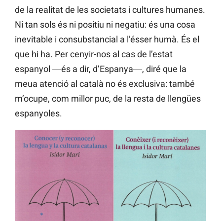
de la realitat de les societats i cultures humanes.
Ni tan sols és ni positiu ni negatiu: és una cosa
inevitable i consubstancial a l’ésser humà. És el
que hi ha. Per cenyir-nos al cas de l’estat
espanyol ―és a dir, d’Espanya―, diré que la
meua atenció al català no és exclusiva: també
m’ocupe, com millor puc, de la resta de llengües
espanyoles.