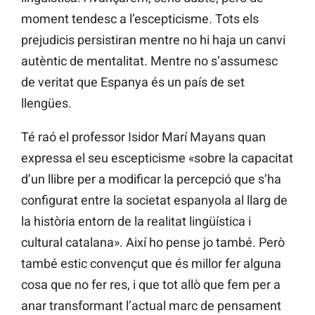
moment tendesc a l’escepticisme. Tots els
prejudicis persistiran mentre no hi haja un canvi
autèntic de mentalitat. Mentre no s’assumesc
de veritat que Espanya és un país de set
llengües.
Té raó el professor Isidor Marí Mayans quan
expressa el seu escepticisme «sobre la capacitat
d’un llibre per a modificar la percepció que s’ha
configurat entre la societat espanyola al llarg de
la història entorn de la realitat lingüística i
cultural catalana». Així ho pense jo també. Però
també estic convençut que és millor fer alguna
cosa que no fer res, i que tot allò que fem per a
anar transformant l’actual marc de pensament