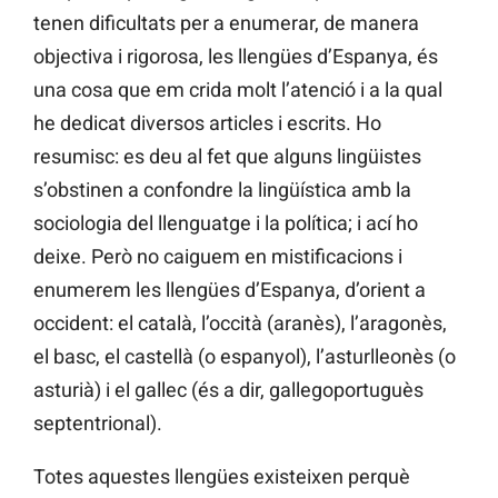
tenen dificultats per a enumerar, de manera
objectiva i rigorosa, les llengües d’Espanya, és
una cosa que em crida molt l’atenció i a la qual
he dedicat diversos articles i escrits. Ho
resumisc: es deu al fet que alguns lingüistes
s’obstinen a confondre la lingüística amb la
sociologia del llenguatge i la política; i ací ho
deixe. Però no caiguem en mistificacions i
enumerem les llengües d’Espanya, d’orient a
occident: el català, l’occità (aranès), l’aragonès,
el basc, el castellà (o espanyol), l’asturlleonès (o
asturià) i el gallec (és a dir, gallegoportuguès
septentrional).
Totes aquestes llengües existeixen perquè