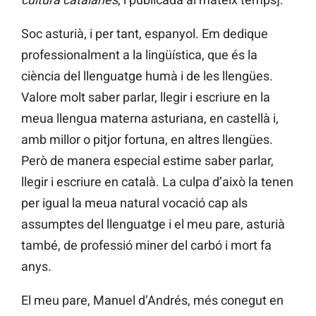
Soc asturià, i per tant, espanyol. Em dedique
professionalment a la lingüística, que és la
ciència del llenguatge humà i de les llengües.
Valore molt saber parlar, llegir i escriure en la
meua llengua materna asturiana, en castellà i,
amb millor o pitjor fortuna, en altres llengües.
Però de manera especial estime saber parlar,
llegir i escriure en català. La culpa d’això la tenen
per igual la meua natural vocació cap als
assumptes del llenguatge i el meu pare, asturià
també, de professió miner del carbó i mort fa
anys.
El meu pare, Manuel d’Andrés, més conegut en