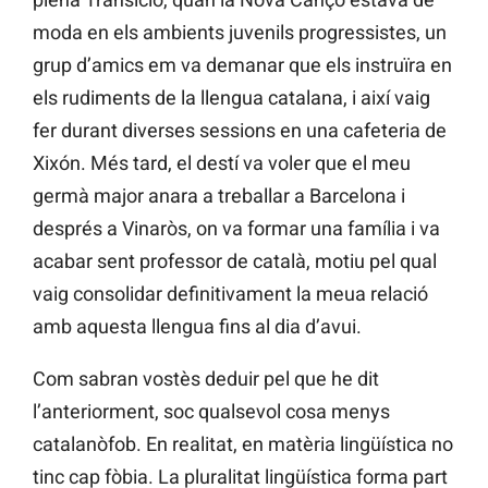
moda en els ambients juvenils progressistes, un
grup d’amics em va demanar que els instruïra en
els rudiments de la llengua catalana, i així vaig
fer durant diverses sessions en una cafeteria de
Xixón. Més tard, el destí va voler que el meu
germà major anara a treballar a Barcelona i
després a Vinaròs, on va formar una família i va
acabar sent professor de català, motiu pel qual
vaig consolidar definitivament la meua relació
amb aquesta llengua fins al dia d’avui.
Com sabran vostès deduir pel que he dit
l’anteriorment, soc qualsevol cosa menys
catalanòfob. En realitat, en matèria lingüística no
tinc cap fòbia. La pluralitat lingüística forma part