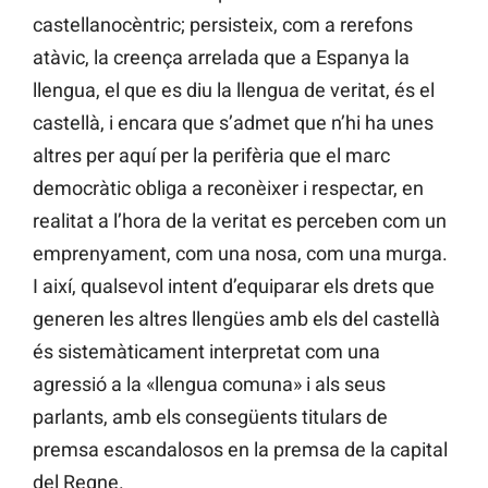
castellanocèntric; persisteix, com a rerefons
atàvic, la creença arrelada que a Espanya la
llengua, el que es diu la llengua de veritat, és el
castellà, i encara que s’admet que n’hi ha unes
altres per aquí per la perifèria que el marc
democràtic obliga a reconèixer i respectar, en
realitat a l’hora de la veritat es perceben com un
emprenyament, com una nosa, com una murga.
I així, qualsevol intent d’equiparar els drets que
generen les altres llengües amb els del castellà
és sistemàticament interpretat com una
agressió a la «llengua comuna» i als seus
parlants, amb els consegüents titulars de
premsa escandalosos en la premsa de la capital
del Regne.