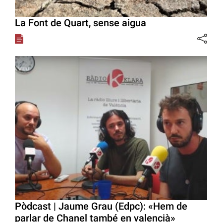
La Font de Quart, sense aigua
Pòdcast | Jaume Grau (Edpc): «Hem de
parlar de Chanel també en valencià»