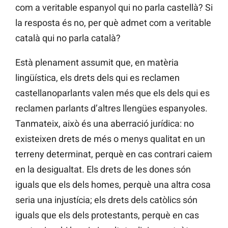
com a veritable espanyol qui no parla castellà? Si
la resposta és no, per què admet com a veritable
català qui no parla català?
Està plenament assumit que, en matèria
lingüística, els drets dels qui es reclamen
castellanoparlants valen més que els dels qui es
reclamen parlants d’altres llengües espanyoles.
Tanmateix, això és una aberració jurídica: no
existeixen drets de més o menys qualitat en un
terreny determinat, perquè en cas contrari caiem
en la desigualtat. Els drets de les dones són
iguals que els dels homes, perquè una altra cosa
seria una injustícia; els drets dels catòlics són
iguals que els dels protestants, perquè en cas