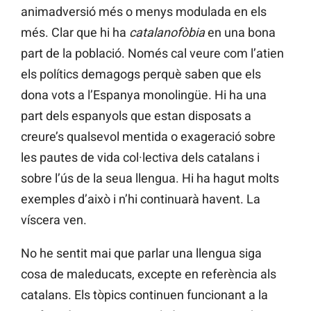
animadversió més o menys modulada en els
més. Clar que hi ha
catalanofòbia
en una bona
part de la població. Només cal veure com l’atien
els polítics demagogs perquè saben que els
dona vots a l’Espanya monolingüe. Hi ha una
part dels espanyols que estan disposats a
creure’s qualsevol mentida o exageració sobre
les pautes de vida col·lectiva dels catalans i
sobre l’ús de la seua llengua. Hi ha hagut molts
exemples d’això i n’hi continuarà havent. La
víscera ven.
No he sentit mai que parlar una llengua siga
cosa de maleducats, excepte en referència als
catalans. Els tòpics continuen funcionant a la