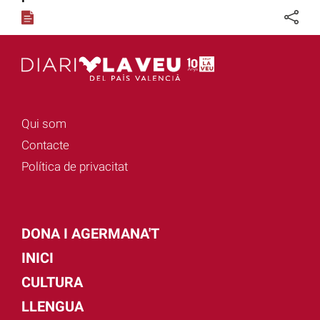
Qui som
Contacte
Política de privacitat
DONA I AGERMANA'T
INICI
CULTURA
LLENGUA