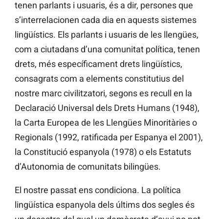
tenen parlants i usuaris, és a dir, persones que
s’interrelacionen cada dia en aquests sistemes
lingüístics. Els parlants i usuaris de les llengües,
com a ciutadans d’una comunitat política, tenen
drets, més específicament drets lingüístics,
consagrats com a elements constitutius del
nostre marc civilitzatori, segons es recull en la
Declaració Universal dels Drets Humans (1948),
la Carta Europea de les Llengües Minoritàries o
Regionals (1992, ratificada per Espanya el 2001),
la Constitució espanyola (1978) o els Estatuts
d’Autonomia de comunitats bilingües.
El nostre passat ens condiciona. La política
lingüística espanyola dels últims dos segles és