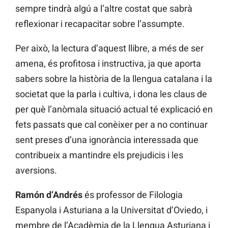
sempre tindrà algú a l’altre costat que sabrà
reflexionar i recapacitar sobre l’assumpte.
Per això, la lectura d’aquest llibre, a més de ser
amena, és profitosa i instructiva, ja que aporta
sabers sobre la història de la llengua catalana i la
societat que la parla i cultiva, i dona les claus de
per què l’anòmala situació actual té explicació en
fets passats que cal conèixer per a no continuar
sent preses d’una ignorància interessada que
contribueix a mantindre els prejudicis i les
aversions.
Ramón d’Andrés
és professor de Filologia
Espanyola i Asturiana a la Universitat d’Oviedo, i
membre de l’Acadèmia de la Llengua Asturiana i