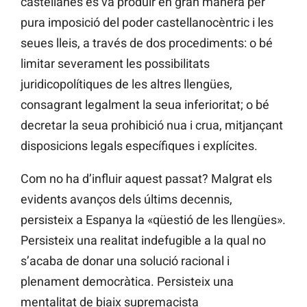
castellanes es va produir en gran manera per
pura imposició del poder castellanocèntric i les
seues lleis, a través de dos procediments: o bé
limitar severament les possibilitats
juridicopolítiques de les altres llengües,
consagrant legalment la seua inferioritat; o bé
decretar la seua prohibició nua i crua, mitjançant
disposicions legals específiques i explícites.
Com no ha d’influir aquest passat? Malgrat els
evidents avanços dels últims decennis,
persisteix a Espanya la «qüestió de les llengües».
Persisteix una realitat indefugible a la qual no
s’acaba de donar una solució racional i
plenament democràtica. Persisteix una
mentalitat de biaix supremacista