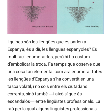
I quines són les llengües que es parlen a
Espanya, és a dir, les llengües espanyoles? És
molt fàcil enumerar-les, però hi ha costum
d’embolicar la troca. Fa temps que observe que
una cosa tan elemental com ara enumerar totes
les llengües d’Espanya s’ha convertit en una
tasca volàtil, i no sols entre els ciutadans
corrents, sinó també ―i això sí que és
escandalós― entre lingüistes professionals. La
raó per la qual alguns lingüistes professionals