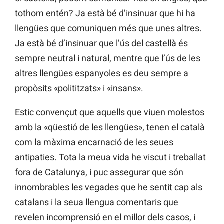
tothom entén? Ja està bé d’insinuar que hi ha
llengües que comuniquen més que unes altres.
Ja està bé d’insinuar que l’ús del castellà és
sempre neutral i natural, mentre que l’ús de les
altres llengües espanyoles es deu sempre a
propòsits «polititzats» i «insans».
Estic convençut que aquells que viuen molestos
amb la «qüestió de les llengües», tenen el català
com la màxima encarnació de les seues
antipaties. Tota la meua vida he viscut i treballat
fora de Catalunya, i puc assegurar que són
innombrables les vegades que he sentit cap als
catalans i la seua llengua comentaris que
revelen incomprensió en el millor dels casos, i